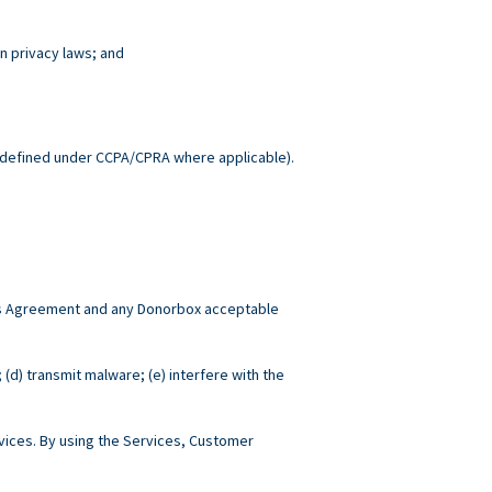
n privacy laws; and
.
defined under CCPA/CPRA where applicable).
this Agreement and any Donorbox acceptable
; (d) transmit malware; (e) interfere with the
ices. By using the Services, Customer