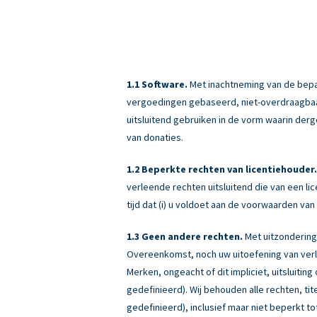
Software.
Met inachtneming van de bepali
vergoedingen gebaseerd, niet-overdraagbaar (
uitsluitend gebruiken in de vorm waarin derg
van donaties.
Beperkte rechten van licentiehouder.
verleende rechten uitsluitend die van een 
tijd dat (i) u voldoet aan de voorwaarden v
Geen andere rechten.
Met uitzondering
Overeenkomst, noch uw uitoefening van verle
Merken, ongeacht of dit impliciet, uitsluiti
gedefinieerd). Wij behouden alle rechten, ti
gedefinieerd), inclusief maar niet beperkt tot