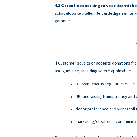
Garantiebeperkingen voor licentieho
schadeloos te stellen, te verdedigen en te v
garantie.
If Customer solicits or accepts donations fro
and guidance, including where applicable:
relevant charity regulator requir
UK fundraising transparency and c
donor preference and vulnerabili
marketing/electronic communicati