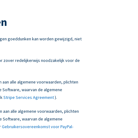
en
igen goeddunken kan worden gewijzigd, niet
 zover redelijkerwijs noodzakelijk voor de
en aan alle algemene voorwaarden, plichten
onze Software, waarvan de algemene
ek
Stripe Services Agreement
).
den aan alle algemene voorwaarden, plichten
onze Software, waarvan de algemene
r
Gebruikersovereenkomst voor PayPal-