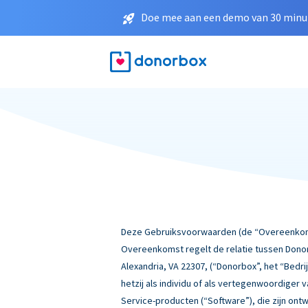
Doe mee aan een demo van 30 minut
Deze Gebruiksvoorwaarden (de “Overeenkomst
Overeenkomst regelt de relatie tussen Donor
Alexandria, VA 22307, (“Donorbox”, het “Bedrij
hetzij als individu of als vertegenwoordiger
Service-producten (“Software”), die zijn ont