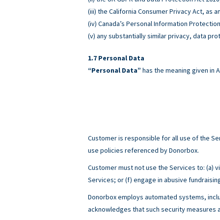
(iii) the California Consumer Privacy Act, as
(iv) Canada’s Personal Information Protectio
(v) any substantially similar privacy, data pro
Personal Data
“Personal Data”
has the meaning given in A
Customer is responsible for all use of the 
use policies referenced by Donorbox.
Customer must not use the Services to: (a) viol
Services; or (f) engage in abusive fundraisin
Donorbox employs automated systems, includ
acknowledges that such security measures ar