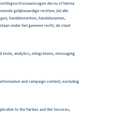
tzettingsoctrooiaanvragen die nu of hierna
iende gelijkwaardige rechten; (iii) alle
idingen, handelsmerken, handelsnamen,
estaan onder het gemeen recht, de staat
tools, analytics, integrations, messaging
 information and campaign content, excluding
plicable to the Parties and the Services,