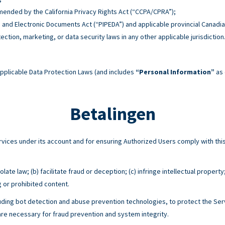
 amended by the California Privacy Rights Act (“CCPA/CPRA”);
n and Electronic Documents Act (“PIPEDA”) and applicable provincial Canadia
tection, marketing, or data security laws in any other applicable jurisdiction
pplicable Data Protection Laws (and includes
“Personal Information”
as 
Betalingen
Services under its account and for ensuring Authorized Users comply with 
ate law; (b) facilitate fraud or deception; (c) infringe intellectual property
g or prohibited content.
ing bot detection and abuse prevention technologies, to protect the Serv
e necessary for fraud prevention and system integrity.