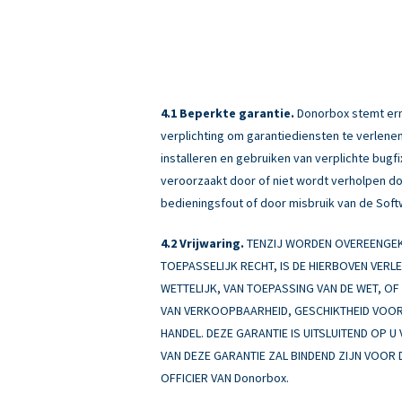
Beperkte garantie.
Donorbox stemt erme
verplichting om garantiediensten te verlenen
installeren en gebruiken van verplichte bug
veroorzaakt door of niet wordt verholpen doo
bedieningsfout of door misbruik van de Soft
Vrijwaring.
TENZIJ WORDEN OVEREENGEKO
TOEPASSELIJK RECHT, IS DE HIERBOVEN VERL
WETTELIJK, VAN TOEPASSING VAN DE WET, OF A
VAN VERKOOPBAARHEID, GESCHIKTHEID VOOR 
HANDEL. DEZE GARANTIE IS UITSLUITEND OP U
VAN DEZE GARANTIE ZAL BINDEND ZIJN VOOR 
OFFICIER VAN Donorbox.