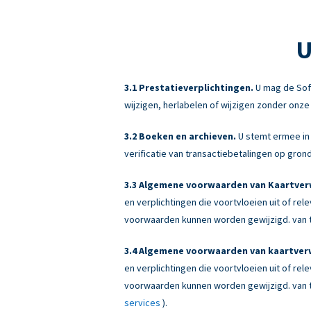
U
Prestatieverplichtingen.
U mag de Sof
wijzigen, herlabelen of wijzigen zonder onz
Boeken en archieven.
U stemt ermee in 
verificatie van transactiebetalingen op gr
Algemene voorwaarden van Kaartverw
en verplichtingen die voortvloeien uit of re
voorwaarden kunnen worden gewijzigd. van ti
Algemene voorwaarden van kaartverw
en verplichtingen die voortvloeien uit of re
voorwaarden kunnen worden gewijzigd. van ti
services
).