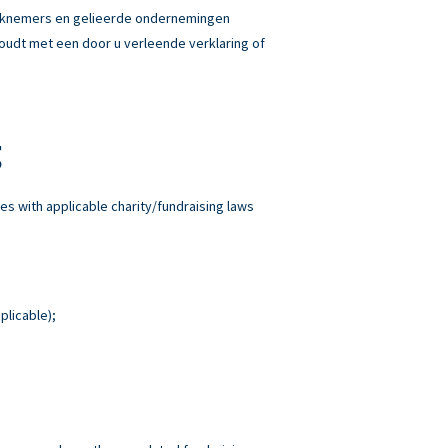
erknemers en gelieerde ondernemingen
 houdt met een door u verleende verklaring of
g
es with applicable charity/fundraising laws
plicable);