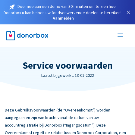
Doe mee aan een demo van 30 minuten om te zien hoe
×
Donorbox u kan helpen uw fondsenwervende doelen te bereiken!
Aanmelden
Service voorwaarden
Laatst bijgewerkt: 13-01-2022
Deze Gebruiksvoorwaarden (de “Overeenkomst”) worden
aangegaan en zijn van kracht vanaf de datum van uw
accountregistratie bij Donorbox (“Ingangsdatum”). Deze
Overeenkomst regelt de relatie tussen Donorbox Corporation, een