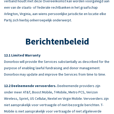
verband houdt met deze Overeenkomst kan worden voorgelegd aan
een van de staats- of federale rechtbanken in het graafschap
Arlington, Virginia, aan wiens persoonlijke jurisdictie en locatie elke
Partij zich hierbij onherroepelijk onderwerpt.
Berichtenbeleid
Limited Warranty
Donorbox will provide the Services substantially as described for the
purpose of enabling lawful fundraising and donor management.
Donorbox may update and improve the Services from time to time.
Deelnemende vervoerders.
Deelnemende providers zijn
onder meer AT&T, Boost Mobile, T-Mobile, Metro PCS, Verizon
Wireless, Sprint, US Cellular, Nextel en Virgin Mobile. Vervoerders zijn
niet aansprakelijk voor vertraagde of niet-bezorgde berichten. T-
Mobile is niet aansprakelijk voor vertraagde of niet afgeleverde