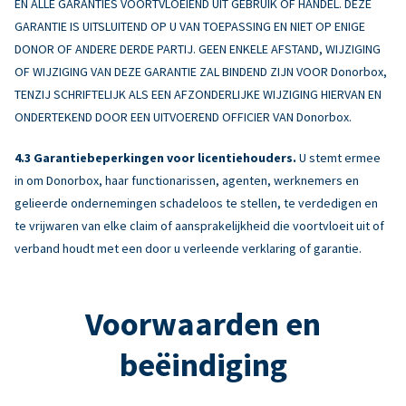
EN ALLE GARANTIES VOORTVLOEIEND UIT GEBRUIK OF HANDEL. DEZE
GARANTIE IS UITSLUITEND OP U VAN TOEPASSING EN NIET OP ENIGE
DONOR OF ANDERE DERDE PARTIJ. GEEN ENKELE AFSTAND, WIJZIGING
OF WIJZIGING VAN DEZE GARANTIE ZAL BINDEND ZIJN VOOR Donorbox,
TENZIJ SCHRIFTELIJK ALS EEN AFZONDERLIJKE WIJZIGING HIERVAN EN
ONDERTEKEND DOOR EEN UITVOEREND OFFICIER VAN Donorbox.
Garantiebeperkingen voor licentiehouders.
U stemt ermee
in om Donorbox, haar functionarissen, agenten, werknemers en
gelieerde ondernemingen schadeloos te stellen, te verdedigen en
te vrijwaren van elke claim of aansprakelijkheid die voortvloeit uit of
verband houdt met een door u verleende verklaring of garantie.
Voorwaarden en
beëindiging