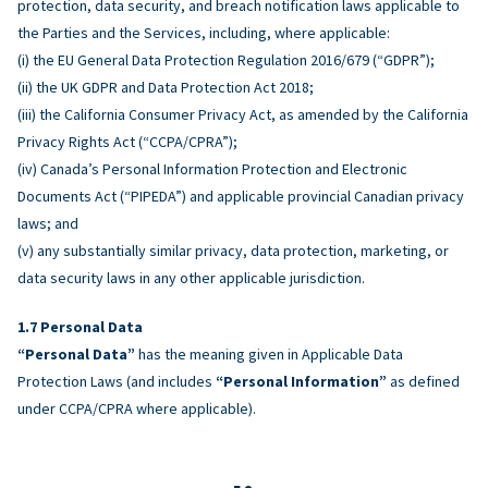
protection, data security, and breach notification laws applicable to
the Parties and the Services, including, where applicable:
(i) the EU General Data Protection Regulation 2016/679 (“GDPR”);
(ii) the UK GDPR and Data Protection Act 2018;
(iii) the California Consumer Privacy Act, as amended by the California
Privacy Rights Act (“CCPA/CPRA”);
(iv) Canada’s Personal Information Protection and Electronic
Documents Act (“PIPEDA”) and applicable provincial Canadian privacy
laws; and
(v) any substantially similar privacy, data protection, marketing, or
data security laws in any other applicable jurisdiction.
Personal Data
“Personal Data”
has the meaning given in Applicable Data
Protection Laws (and includes
“Personal Information”
as defined
under CCPA/CPRA where applicable).