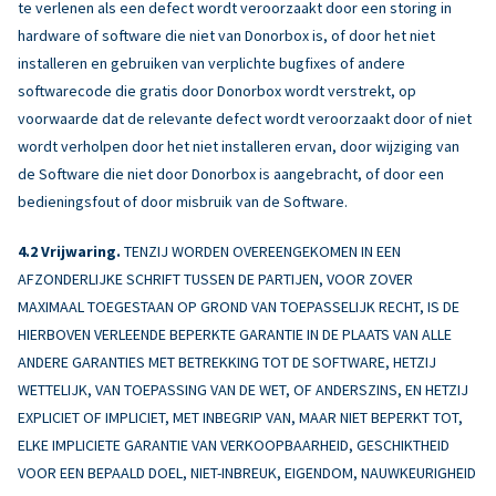
te verlenen als een defect wordt veroorzaakt door een storing in
hardware of software die niet van Donorbox is, of door het niet
installeren en gebruiken van verplichte bugfixes of andere
softwarecode die gratis door Donorbox wordt verstrekt, op
voorwaarde dat de relevante defect wordt veroorzaakt door of niet
wordt verholpen door het niet installeren ervan, door wijziging van
de Software die niet door Donorbox is aangebracht, of door een
bedieningsfout of door misbruik van de Software.
Vrijwaring.
TENZIJ WORDEN OVEREENGEKOMEN IN EEN
AFZONDERLIJKE SCHRIFT TUSSEN DE PARTIJEN, VOOR ZOVER
MAXIMAAL TOEGESTAAN OP GROND VAN TOEPASSELIJK RECHT, IS DE
HIERBOVEN VERLEENDE BEPERKTE GARANTIE IN DE PLAATS VAN ALLE
ANDERE GARANTIES MET BETREKKING TOT DE SOFTWARE, HETZIJ
WETTELIJK, VAN TOEPASSING VAN DE WET, OF ANDERSZINS, EN HETZIJ
EXPLICIET OF IMPLICIET, MET INBEGRIP VAN, MAAR NIET BEPERKT TOT,
ELKE IMPLICIETE GARANTIE VAN VERKOOPBAARHEID, GESCHIKTHEID
VOOR EEN BEPAALD DOEL, NIET-INBREUK, EIGENDOM, NAUWKEURIGHEID