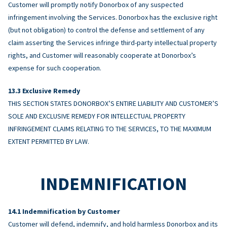
Customer will promptly notify Donorbox of any suspected
infringement involving the Services. Donorbox has the exclusive right
(but not obligation) to control the defense and settlement of any
claim asserting the Services infringe third-party intellectual property
rights, and Customer will reasonably cooperate at Donorbox’s
expense for such cooperation.
Exclusive Remedy
THIS SECTION STATES DONORBOX’S ENTIRE LIABILITY AND CUSTOMER’S
SOLE AND EXCLUSIVE REMEDY FOR INTELLECTUAL PROPERTY
INFRINGEMENT CLAIMS RELATING TO THE SERVICES, TO THE MAXIMUM
EXTENT PERMITTED BY LAW.
INDEMNIFICATION
Indemnification by Customer
Customer will defend, indemnify, and hold harmless Donorbox and its