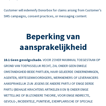
Customer will indemnify Donorbox for claims arising from Customer’s
SMS campaigns, consent practices, or messaging content.
Beperking van
aansprakelijkheid
Geen gevolgschade.
VOOR ZOVER MAXIMAAL TOEGESTAAN OP
GROND VAN TOEPASSELIJK RECHT, ZAL ONDER GEEN ENKELE
OMSTANDIGHEID BEIDE PARTIJEN, HAAR GELIEERDE ONDERNEMINGEN,
AGENTEN, VERTEGENWOORDIGERS, WERKNEMERS OF LEVERANCIERS
AANSPRAKELIJK ZIJN JEGENS DE ANDERE PARTIJ OF ENIGE DERDE
PARTIJ (BEHALVE KRACHTENS ARTIKELEN 8 EN 9) ONDER ENIGE
WETTELIJKE OF BIJZONDERE THEORIE, VOOR ENIGE INDIRECTE,
GEVOLG-, INCIDENTELE, PUNITIEVE, EXEMPLARISCHE OF SPECIALE