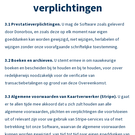
verplichtingen
Prestatieverplichtingen.
U mag de Software zoals geleverd
door Donorbox, en zoals deze op elk moment naar eigen
goeddunken kan worden gewijzigd, niet wijzigen, herlabelen of
wijzigen zonder onze voorafgaande schriftelijke toestemming.
Boeken en archieven.
U stemt ermee in om nauwkeurige
boeken en bescheiden bij te houden en bij te houden, voor zover
redelijkerwijs noodzakelijk voor de verificatie van
transactiebetalingen op grond van deze Overeenkomst.
Algemene voorwaarden van Kaartverwerker (Stripe).
U gaat
er te allen tijde mee akkoord dat u zich zult houden aan alle
algemene voorwaarden, plichten en verplichtingen die voortvloeien
uit of relevant zijn voor uw gebruik van Stripe-services via of met
betrekking tot onze Software, waarvan de algemene voorwaarden
kunnen worden gewijzigd. van tijd tot tijd naar eigen goeddunken van