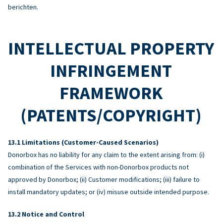
berichten.
INTELLECTUAL PROPERTY
INFRINGEMENT
FRAMEWORK
(PATENTS/COPYRIGHT)
Limitations (Customer-Caused Scenarios)
Donorbox has no liability for any claim to the extent arising from: (i)
combination of the Services with non-Donorbox products not
approved by Donorbox; (ii) Customer modifications; (iii) failure to
install mandatory updates; or (iv) misuse outside intended purpose.
Notice and Control