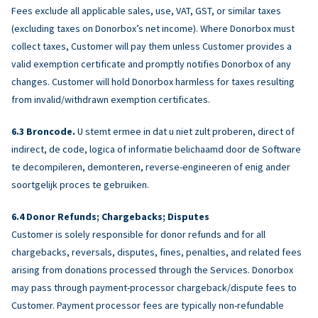
Fees exclude all applicable sales, use, VAT, GST, or similar taxes
(excluding taxes on Donorbox’s net income). Where Donorbox must
collect taxes, Customer will pay them unless Customer provides a
valid exemption certificate and promptly notifies Donorbox of any
changes. Customer will hold Donorbox harmless for taxes resulting
from invalid/withdrawn exemption certificates.
Broncode.
U stemt ermee in dat u niet zult proberen, direct of
indirect, de code, logica of informatie belichaamd door de Software
te decompileren, demonteren, reverse-engineeren of enig ander
soortgelijk proces te gebruiken.
Donor Refunds; Chargebacks; Disputes
Customer is solely responsible for donor refunds and for all
chargebacks, reversals, disputes, fines, penalties, and related fees
arising from donations processed through the Services. Donorbox
may pass through payment-processor chargeback/dispute fees to
Customer. Payment processor fees are typically non-refundable