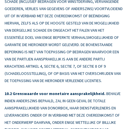
SCHADE (INCLUSIEF BEDRAGEN VOOR WINSTDERVING, VERVANGENDE
GOEDEREN, VERLIES VAN GEGEVENS OF ANDERSZINS) VOORTVLOEIEND
UIT OF IN VERBAND MET DEZE OVEREENKOMST OF BEËINDIGING
HIERVAN, ZELFS ALS OP DE HOOGTE GESTELD VAN DE MOGELIJKHEID
VAN DERGELIJKE SCHADE EN ONGEACHT HET FALEN VAN HET
ESSENTIËLE DOEL VAN ENIGE BEPERKTE VERHAALSMOGELIJKHEID OF
GARANTIE DIE HIERONDER WORDT GELEVERD. DE BOVENSTAANDE
BEPERKING IS NIET VAN TOEPASSING OP BEDRAGEN WAARVOOR EEN
VAN DE PARTIJEN AANSPRAKELIJK IS AAN DE ANDERE PARTIJ
KRACHTENS ARTIKEL 4, SECTIE 6, SECTIE 7, OF SECTIE 8 OF 9
(SCHADELOOSSTELLING), OF OP BASIS VAN HET OVERSCHRIJDEN VAN
DE TOEPASSING VAN DE HIERONDER VERLEENDE LICENTIES.
Grenswaarde voor monetaire aansprakelijkheid.
BEHALVE
INDIEN ANDERSZINS BEPAALD, ZAL IN GEEN GEVAL DE TOTALE
AANSPRAKELIJKHEID VAN DONORBOX, HAAR DIENSTVERLENERS EN
LEVERANCIERS ONDER OF IN VERBAND MET DEZE OVEREENKOMST OF
HET ONDERWERP DAARVAN, ONDER ENIGE WETTELIJKE OF BILLIJKE