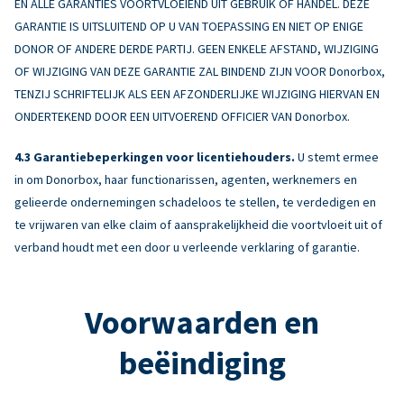
EN ALLE GARANTIES VOORTVLOEIEND UIT GEBRUIK OF HANDEL. DEZE
GARANTIE IS UITSLUITEND OP U VAN TOEPASSING EN NIET OP ENIGE
DONOR OF ANDERE DERDE PARTIJ. GEEN ENKELE AFSTAND, WIJZIGING
OF WIJZIGING VAN DEZE GARANTIE ZAL BINDEND ZIJN VOOR Donorbox,
TENZIJ SCHRIFTELIJK ALS EEN AFZONDERLIJKE WIJZIGING HIERVAN EN
ONDERTEKEND DOOR EEN UITVOEREND OFFICIER VAN Donorbox.
Garantiebeperkingen voor licentiehouders.
U stemt ermee
in om Donorbox, haar functionarissen, agenten, werknemers en
gelieerde ondernemingen schadeloos te stellen, te verdedigen en
te vrijwaren van elke claim of aansprakelijkheid die voortvloeit uit of
verband houdt met een door u verleende verklaring of garantie.
Voorwaarden en
beëindiging