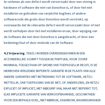
te verlenen als een defect wordt veroorzaakt door een storing in
hardware of software die niet van Donorbox is, of door het niet
installeren en gebruiken van verplichte bugfixes of andere
softwarecode die gratis door Donorbox wordt verstrekt, op
voorwaarde dat de relevante defect wordt veroorzaakt door of niet
wordt verholpen door het niet installeren ervan, door wijziging van
de Software die niet door Donorbox is aangebracht, of door een
bedieningsfout of door misbruik van de Software.
Vrijwaring.
TENZIJ WORDEN OVEREENGEKOMEN IN EEN
AFZONDERLIJKE SCHRIFT TUSSEN DE PARTIJEN, VOOR ZOVER
MAXIMAAL TOEGESTAAN OP GROND VAN TOEPASSELIJK RECHT, IS DE
HIERBOVEN VERLEENDE BEPERKTE GARANTIE IN DE PLAATS VAN ALLE
ANDERE GARANTIES MET BETREKKING TOT DE SOFTWARE, HETZIJ
WETTELIJK, VAN TOEPASSING VAN DE WET, OF ANDERSZINS, EN HETZIJ
EXPLICIET OF IMPLICIET, MET INBEGRIP VAN, MAAR NIET BEPERKT TOT,
ELKE IMPLICIETE GARANTIE VAN VERKOOPBAARHEID, GESCHIKTHEID
VOOR EEN BEPAALD DOEL, NIET-INBREUK, EIGENDOM, NAUWKEURIGHEID