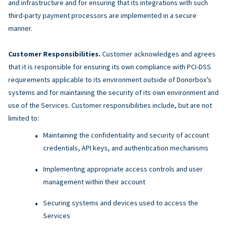
and infrastructure and for ensuring that its integrations with such
third-party payment processors are implemented in a secure
manner.
Customer Responsibilities.
Customer acknowledges and agrees
that it is responsible for ensuring its own compliance with PCI-DSS
requirements applicable to its environment outside of Donorbox’s
systems and for maintaining the security of its own environment and
use of the Services. Customer responsibilities include, but are not
limited to:
Maintaining the confidentiality and security of account
credentials, API keys, and authentication mechanisms
Implementing appropriate access controls and user
management within their account
Securing systems and devices used to access the
Services