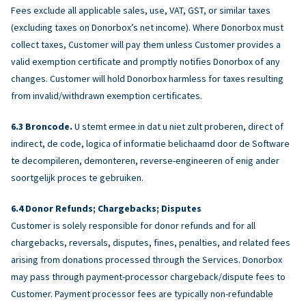
Fees exclude all applicable sales, use, VAT, GST, or similar taxes
(excluding taxes on Donorbox’s net income). Where Donorbox must
collect taxes, Customer will pay them unless Customer provides a
valid exemption certificate and promptly notifies Donorbox of any
changes. Customer will hold Donorbox harmless for taxes resulting
from invalid/withdrawn exemption certificates.
Broncode.
U stemt ermee in dat u niet zult proberen, direct of
indirect, de code, logica of informatie belichaamd door de Software
te decompileren, demonteren, reverse-engineeren of enig ander
soortgelijk proces te gebruiken.
Donor Refunds; Chargebacks; Disputes
Customer is solely responsible for donor refunds and for all
chargebacks, reversals, disputes, fines, penalties, and related fees
arising from donations processed through the Services. Donorbox
may pass through payment-processor chargeback/dispute fees to
Customer. Payment processor fees are typically non-refundable