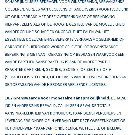
SCHADE (INCLUSIEF BEDRAGEN VOOR WINSTDERVING, VERVANGENDE
GOEDEREN, VERLIES VAN GEGEVENS OF ANDERSZINS) VOORTVLOEIEND
UIT OF IN VERBAND MET DEZE OVEREENKOMST OF BEËINDIGING
HIERVAN, ZELFS ALS OP DE HOOGTE GESTELD VAN DE MOGELIJKHEID
VAN DERGELIJKE SCHADE EN ONGEACHT HET FALEN VAN HET
ESSENTIËLE DOEL VAN ENIGE BEPERKTE VERHAALSMOGELIJKHEID OF
GARANTIE DIE HIERONDER WORDT GELEVERD. DE BOVENSTAANDE
BEPERKING IS NIET VAN TOEPASSING OP BEDRAGEN WAARVOOR EEN
VAN DE PARTIJEN AANSPRAKELIJK IS AAN DE ANDERE PARTIJ
KRACHTENS ARTIKEL 4, SECTIE 6, SECTIE 7, OF SECTIE 8 OF 9
(SCHADELOOSSTELLING), OF OP BASIS VAN HET OVERSCHRIJDEN VAN
DE TOEPASSING VAN DE HIERONDER VERLEENDE LICENTIES.
Grenswaarde voor monetaire aansprakelijkheid.
BEHALVE
INDIEN ANDERSZINS BEPAALD, ZAL IN GEEN GEVAL DE TOTALE
AANSPRAKELIJKHEID VAN DONORBOX, HAAR DIENSTVERLENERS EN
LEVERANCIERS ONDER OF IN VERBAND MET DEZE OVEREENKOMST OF
HET ONDERWERP DAARVAN, ONDER ENIGE WETTELIJKE OF BILLIJKE