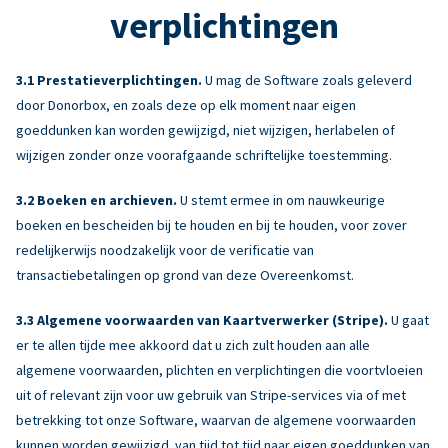
verplichtingen
Prestatieverplichtingen.
U mag de Software zoals geleverd
door Donorbox, en zoals deze op elk moment naar eigen
goeddunken kan worden gewijzigd, niet wijzigen, herlabelen of
wijzigen zonder onze voorafgaande schriftelijke toestemming.
Boeken en archieven.
U stemt ermee in om nauwkeurige
boeken en bescheiden bij te houden en bij te houden, voor zover
redelijkerwijs noodzakelijk voor de verificatie van
transactiebetalingen op grond van deze Overeenkomst.
Algemene voorwaarden van Kaartverwerker (Stripe).
U gaat
er te allen tijde mee akkoord dat u zich zult houden aan alle
algemene voorwaarden, plichten en verplichtingen die voortvloeien
uit of relevant zijn voor uw gebruik van Stripe-services via of met
betrekking tot onze Software, waarvan de algemene voorwaarden
kunnen worden gewijzigd. van tijd tot tijd naar eigen goeddunken van