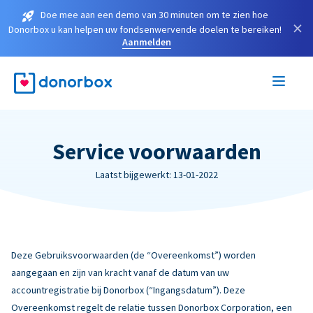
Doe mee aan een demo van 30 minuten om te zien hoe
×
Donorbox u kan helpen uw fondsenwervende doelen te bereiken!
Aanmelden
Service voorwaarden
Laatst bijgewerkt: 13-01-2022
Deze Gebruiksvoorwaarden (de “Overeenkomst”) worden
aangegaan en zijn van kracht vanaf de datum van uw
accountregistratie bij Donorbox (“Ingangsdatum”). Deze
Overeenkomst regelt de relatie tussen Donorbox Corporation, een