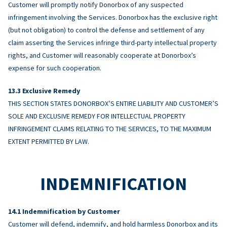
Customer will promptly notify Donorbox of any suspected
infringement involving the Services. Donorbox has the exclusive right
(but not obligation) to control the defense and settlement of any
claim asserting the Services infringe third-party intellectual property
rights, and Customer will reasonably cooperate at Donorbox’s
expense for such cooperation.
Exclusive Remedy
THIS SECTION STATES DONORBOX’S ENTIRE LIABILITY AND CUSTOMER’S
SOLE AND EXCLUSIVE REMEDY FOR INTELLECTUAL PROPERTY
INFRINGEMENT CLAIMS RELATING TO THE SERVICES, TO THE MAXIMUM
EXTENT PERMITTED BY LAW.
INDEMNIFICATION
Indemnification by Customer
Customer will defend, indemnify, and hold harmless Donorbox and its