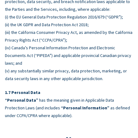
protection, data security, and breach notification laws applicable to
the Parties and the Services, including, where applicable:
(i) the EU General Data Protection Regulation 2016/679 (“GDPR”);
(ii) the UK GDPR and Data Protection Act 2018;
(iii) the California Consumer Privacy Act, as amended by the California
Privacy Rights Act (“CCPA/CPRA”);
(iv) Canada’s Personal Information Protection and Electronic
Documents Act (“PIPEDA”) and applicable provincial Canadian privacy
laws; and
(v) any substantially similar privacy, data protection, marketing, or
data security laws in any other applicable jurisdiction.
Personal Data
“Personal Data”
has the meaning given in Applicable Data
Protection Laws (and includes
“Personal Information”
as defined
under CCPA/CPRA where applicable).