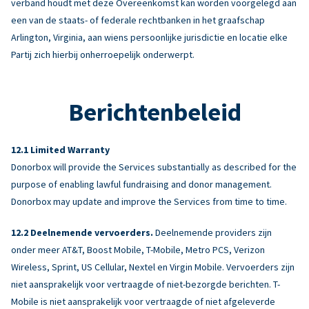
verband houdt met deze Overeenkomst kan worden voorgelegd aan
een van de staats- of federale rechtbanken in het graafschap
Arlington, Virginia, aan wiens persoonlijke jurisdictie en locatie elke
Partij zich hierbij onherroepelijk onderwerpt.
Berichtenbeleid
Limited Warranty
Donorbox will provide the Services substantially as described for the
purpose of enabling lawful fundraising and donor management.
Donorbox may update and improve the Services from time to time.
Deelnemende vervoerders.
Deelnemende providers zijn
onder meer AT&T, Boost Mobile, T-Mobile, Metro PCS, Verizon
Wireless, Sprint, US Cellular, Nextel en Virgin Mobile. Vervoerders zijn
niet aansprakelijk voor vertraagde of niet-bezorgde berichten. T-
Mobile is niet aansprakelijk voor vertraagde of niet afgeleverde