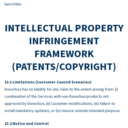
berichten.
INTELLECTUAL PROPERTY
INFRINGEMENT
FRAMEWORK
(PATENTS/COPYRIGHT)
Limitations (Customer-Caused Scenarios)
Donorbox has no liability for any claim to the extent arising from: (i)
combination of the Services with non-Donorbox products not
approved by Donorbox; (ii) Customer modifications; (iii) failure to
install mandatory updates; or (iv) misuse outside intended purpose.
Notice and Control