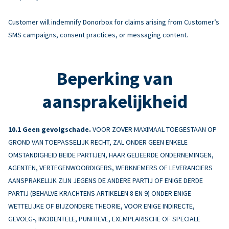
Customer will indemnify Donorbox for claims arising from Customer’s
SMS campaigns, consent practices, or messaging content.
Beperking van
aansprakelijkheid
Geen gevolgschade.
VOOR ZOVER MAXIMAAL TOEGESTAAN OP
GROND VAN TOEPASSELIJK RECHT, ZAL ONDER GEEN ENKELE
OMSTANDIGHEID BEIDE PARTIJEN, HAAR GELIEERDE ONDERNEMINGEN,
AGENTEN, VERTEGENWOORDIGERS, WERKNEMERS OF LEVERANCIERS
AANSPRAKELIJK ZIJN JEGENS DE ANDERE PARTIJ OF ENIGE DERDE
PARTIJ (BEHALVE KRACHTENS ARTIKELEN 8 EN 9) ONDER ENIGE
WETTELIJKE OF BIJZONDERE THEORIE, VOOR ENIGE INDIRECTE,
GEVOLG-, INCIDENTELE, PUNITIEVE, EXEMPLARISCHE OF SPECIALE