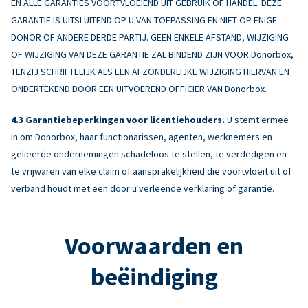
EN ALLE GARANTIES VOORTVLOEIEND UIT GEBRUIK OF HANDEL. DEZE
GARANTIE IS UITSLUITEND OP U VAN TOEPASSING EN NIET OP ENIGE
DONOR OF ANDERE DERDE PARTIJ. GEEN ENKELE AFSTAND, WIJZIGING
OF WIJZIGING VAN DEZE GARANTIE ZAL BINDEND ZIJN VOOR Donorbox,
TENZIJ SCHRIFTELIJK ALS EEN AFZONDERLIJKE WIJZIGING HIERVAN EN
ONDERTEKEND DOOR EEN UITVOEREND OFFICIER VAN Donorbox.
Garantiebeperkingen voor licentiehouders.
U stemt ermee
in om Donorbox, haar functionarissen, agenten, werknemers en
gelieerde ondernemingen schadeloos te stellen, te verdedigen en
te vrijwaren van elke claim of aansprakelijkheid die voortvloeit uit of
verband houdt met een door u verleende verklaring of garantie.
Voorwaarden en
beëindiging