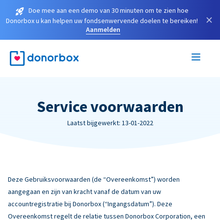
Doe mee aan een demo van 30 minuten om te zien hoe
×
Donorbox u kan helpen uw fondsenwervende doelen te bereiken!
Aanmelden
Service voorwaarden
Laatst bijgewerkt: 13-01-2022
Deze Gebruiksvoorwaarden (de “Overeenkomst”) worden
aangegaan en zijn van kracht vanaf de datum van uw
accountregistratie bij Donorbox (“Ingangsdatum”). Deze
Overeenkomst regelt de relatie tussen Donorbox Corporation, een