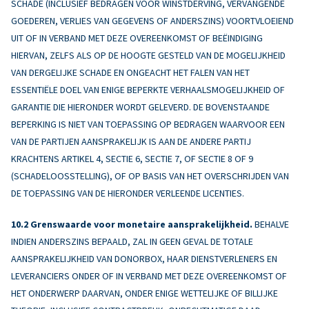
SCHADE (INCLUSIEF BEDRAGEN VOOR WINSTDERVING, VERVANGENDE
GOEDEREN, VERLIES VAN GEGEVENS OF ANDERSZINS) VOORTVLOEIEND
UIT OF IN VERBAND MET DEZE OVEREENKOMST OF BEËINDIGING
HIERVAN, ZELFS ALS OP DE HOOGTE GESTELD VAN DE MOGELIJKHEID
VAN DERGELIJKE SCHADE EN ONGEACHT HET FALEN VAN HET
ESSENTIËLE DOEL VAN ENIGE BEPERKTE VERHAALSMOGELIJKHEID OF
GARANTIE DIE HIERONDER WORDT GELEVERD. DE BOVENSTAANDE
BEPERKING IS NIET VAN TOEPASSING OP BEDRAGEN WAARVOOR EEN
VAN DE PARTIJEN AANSPRAKELIJK IS AAN DE ANDERE PARTIJ
KRACHTENS ARTIKEL 4, SECTIE 6, SECTIE 7, OF SECTIE 8 OF 9
(SCHADELOOSSTELLING), OF OP BASIS VAN HET OVERSCHRIJDEN VAN
DE TOEPASSING VAN DE HIERONDER VERLEENDE LICENTIES.
Grenswaarde voor monetaire aansprakelijkheid.
BEHALVE
INDIEN ANDERSZINS BEPAALD, ZAL IN GEEN GEVAL DE TOTALE
AANSPRAKELIJKHEID VAN DONORBOX, HAAR DIENSTVERLENERS EN
LEVERANCIERS ONDER OF IN VERBAND MET DEZE OVEREENKOMST OF
HET ONDERWERP DAARVAN, ONDER ENIGE WETTELIJKE OF BILLIJKE