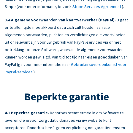
Stripe (voor meer informatie, bezoek
Stripe Services Agreement
).
Algemene voorwaarden van kaartverwerker (PayPal).
U gaat
er te allen tijde mee akkoord dat u zich zult houden aan alle
algemene voorwaarden, plichten en verplichtingen die voortvloeien
uit of relevant zijn voor uw gebruik van PayPal-services via of met
betrekking tot onze Software, waarvan de algemene voorwaarden
kunnen worden gewijzigd. van tijd tot tijd naar eigen goeddunken van
PayPal (ga voor meer informatie naar
Gebruikersovereenkomst voor
PayPal-services
).
Beperkte garantie
Beperkte garantie.
Donorbox stemt ermee in om Software te
leveren die ervoor zorgt dat u donaties via uw website kunt
accepteren. Donorbox heeft geen verplichting om garantiediensten