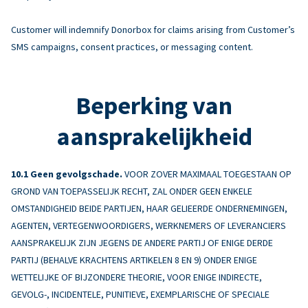
Customer will indemnify Donorbox for claims arising from Customer’s
SMS campaigns, consent practices, or messaging content.
Beperking van
aansprakelijkheid
Geen gevolgschade.
VOOR ZOVER MAXIMAAL TOEGESTAAN OP
GROND VAN TOEPASSELIJK RECHT, ZAL ONDER GEEN ENKELE
OMSTANDIGHEID BEIDE PARTIJEN, HAAR GELIEERDE ONDERNEMINGEN,
AGENTEN, VERTEGENWOORDIGERS, WERKNEMERS OF LEVERANCIERS
AANSPRAKELIJK ZIJN JEGENS DE ANDERE PARTIJ OF ENIGE DERDE
PARTIJ (BEHALVE KRACHTENS ARTIKELEN 8 EN 9) ONDER ENIGE
WETTELIJKE OF BIJZONDERE THEORIE, VOOR ENIGE INDIRECTE,
GEVOLG-, INCIDENTELE, PUNITIEVE, EXEMPLARISCHE OF SPECIALE