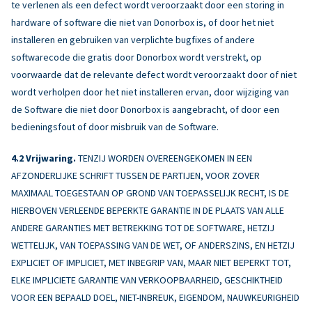
te verlenen als een defect wordt veroorzaakt door een storing in
hardware of software die niet van Donorbox is, of door het niet
installeren en gebruiken van verplichte bugfixes of andere
softwarecode die gratis door Donorbox wordt verstrekt, op
voorwaarde dat de relevante defect wordt veroorzaakt door of niet
wordt verholpen door het niet installeren ervan, door wijziging van
de Software die niet door Donorbox is aangebracht, of door een
bedieningsfout of door misbruik van de Software.
Vrijwaring.
TENZIJ WORDEN OVEREENGEKOMEN IN EEN
AFZONDERLIJKE SCHRIFT TUSSEN DE PARTIJEN, VOOR ZOVER
MAXIMAAL TOEGESTAAN OP GROND VAN TOEPASSELIJK RECHT, IS DE
HIERBOVEN VERLEENDE BEPERKTE GARANTIE IN DE PLAATS VAN ALLE
ANDERE GARANTIES MET BETREKKING TOT DE SOFTWARE, HETZIJ
WETTELIJK, VAN TOEPASSING VAN DE WET, OF ANDERSZINS, EN HETZIJ
EXPLICIET OF IMPLICIET, MET INBEGRIP VAN, MAAR NIET BEPERKT TOT,
ELKE IMPLICIETE GARANTIE VAN VERKOOPBAARHEID, GESCHIKTHEID
VOOR EEN BEPAALD DOEL, NIET-INBREUK, EIGENDOM, NAUWKEURIGHEID