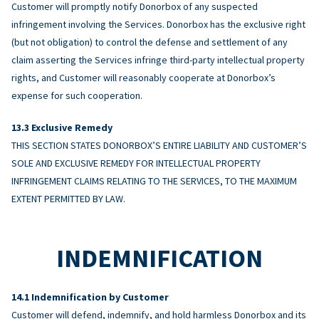
Customer will promptly notify Donorbox of any suspected
infringement involving the Services. Donorbox has the exclusive right
(but not obligation) to control the defense and settlement of any
claim asserting the Services infringe third-party intellectual property
rights, and Customer will reasonably cooperate at Donorbox’s
expense for such cooperation.
Exclusive Remedy
THIS SECTION STATES DONORBOX’S ENTIRE LIABILITY AND CUSTOMER’S
SOLE AND EXCLUSIVE REMEDY FOR INTELLECTUAL PROPERTY
INFRINGEMENT CLAIMS RELATING TO THE SERVICES, TO THE MAXIMUM
EXTENT PERMITTED BY LAW.
INDEMNIFICATION
Indemnification by Customer
Customer will defend, indemnify, and hold harmless Donorbox and its