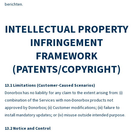
berichten.
INTELLECTUAL PROPERTY
INFRINGEMENT
FRAMEWORK
(PATENTS/COPYRIGHT)
Limitations (Customer-Caused Scenarios)
Donorbox has no liability for any claim to the extent arising from: (i)
combination of the Services with non-Donorbox products not
approved by Donorbox; (ii) Customer modifications; (iii) failure to
install mandatory updates; or (iv) misuse outside intended purpose.
Notice and Control