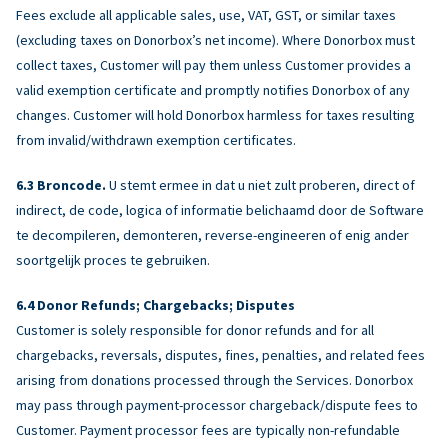
Fees exclude all applicable sales, use, VAT, GST, or similar taxes
(excluding taxes on Donorbox’s net income). Where Donorbox must
collect taxes, Customer will pay them unless Customer provides a
valid exemption certificate and promptly notifies Donorbox of any
changes. Customer will hold Donorbox harmless for taxes resulting
from invalid/withdrawn exemption certificates.
Broncode.
U stemt ermee in dat u niet zult proberen, direct of
indirect, de code, logica of informatie belichaamd door de Software
te decompileren, demonteren, reverse-engineeren of enig ander
soortgelijk proces te gebruiken.
Donor Refunds; Chargebacks; Disputes
Customer is solely responsible for donor refunds and for all
chargebacks, reversals, disputes, fines, penalties, and related fees
arising from donations processed through the Services. Donorbox
may pass through payment-processor chargeback/dispute fees to
Customer. Payment processor fees are typically non-refundable