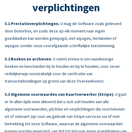
verplichtingen
Prestatieverplichtingen.
U mag de Software zoals geleverd
door Donorbox, en zoals deze op elk moment naar eigen
goeddunken kan worden gewijzigd, niet wijzigen, herlabelen of
wijzigen zonder onze voorafgaande schriftelijke toestemming.
Boeken en archieven.
U stemt ermee in om nauwkeurige
boeken en bescheiden bij te houden en bij te houden, voor zover
redelijkerwijs noodzakelijk voor de verificatie van
transactiebetalingen op grond van deze Overeenkomst.
Algemene voorwaarden van Kaartverwerker (Stripe).
U gaat
er te allen tijde mee akkoord dat u zich zult houden aan alle
algemene voorwaarden, plichten en verplichtingen die voortvloeien
uit of relevant zijn voor uw gebruik van Stripe-services via of met
betrekking tot onze Software, waarvan de algemene voorwaarden
kunnen worden gewijzigd. van tijd tot tijd naar eigen goeddunken van