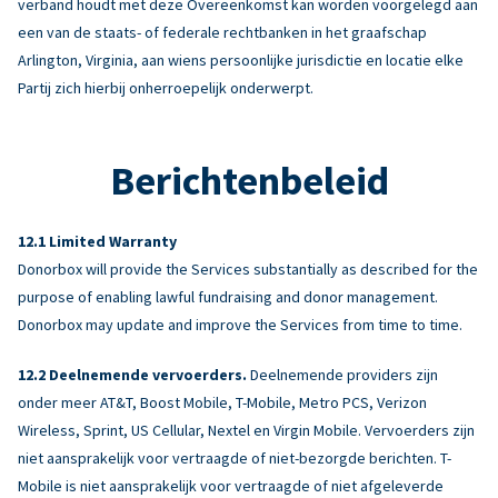
verband houdt met deze Overeenkomst kan worden voorgelegd aan
een van de staats- of federale rechtbanken in het graafschap
Arlington, Virginia, aan wiens persoonlijke jurisdictie en locatie elke
Partij zich hierbij onherroepelijk onderwerpt.
Berichtenbeleid
Limited Warranty
Donorbox will provide the Services substantially as described for the
purpose of enabling lawful fundraising and donor management.
Donorbox may update and improve the Services from time to time.
Deelnemende vervoerders.
Deelnemende providers zijn
onder meer AT&T, Boost Mobile, T-Mobile, Metro PCS, Verizon
Wireless, Sprint, US Cellular, Nextel en Virgin Mobile. Vervoerders zijn
niet aansprakelijk voor vertraagde of niet-bezorgde berichten. T-
Mobile is niet aansprakelijk voor vertraagde of niet afgeleverde