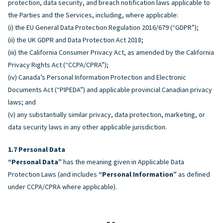
protection, data security, and breach notification laws applicable to
the Parties and the Services, including, where applicable:
(i) the EU General Data Protection Regulation 2016/679 (“GDPR”);
(ii) the UK GDPR and Data Protection Act 2018;
(iii) the California Consumer Privacy Act, as amended by the California
Privacy Rights Act (“CCPA/CPRA”);
(iv) Canada’s Personal Information Protection and Electronic
Documents Act (“PIPEDA”) and applicable provincial Canadian privacy
laws; and
(v) any substantially similar privacy, data protection, marketing, or
data security laws in any other applicable jurisdiction.
Personal Data
“Personal Data”
has the meaning given in Applicable Data
Protection Laws (and includes
“Personal Information”
as defined
under CCPA/CPRA where applicable).