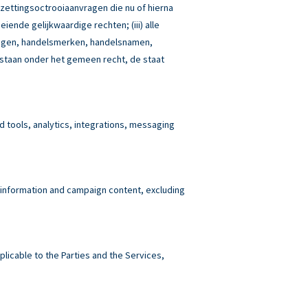
tzettingsoctrooiaanvragen die nu of hierna
iende gelijkwaardige rechten; (iii) alle
idingen, handelsmerken, handelsnamen,
estaan onder het gemeen recht, de staat
tools, analytics, integrations, messaging
 information and campaign content, excluding
plicable to the Parties and the Services,