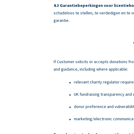
Garantiebeperkingen voor licentieho
schadeloos te stellen, te verdedigen en te v
garantie.
If Customer solicits or accepts donations fro
and guidance, including where applicable:
relevant charity regulator requir
UK fundraising transparency and c
donor preference and vulnerabili
marketing/electronic communicati