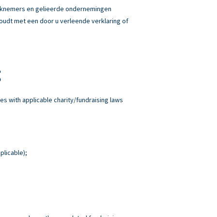
erknemers en gelieerde ondernemingen
 houdt met een door u verleende verklaring of
g
es with applicable charity/fundraising laws
plicable);