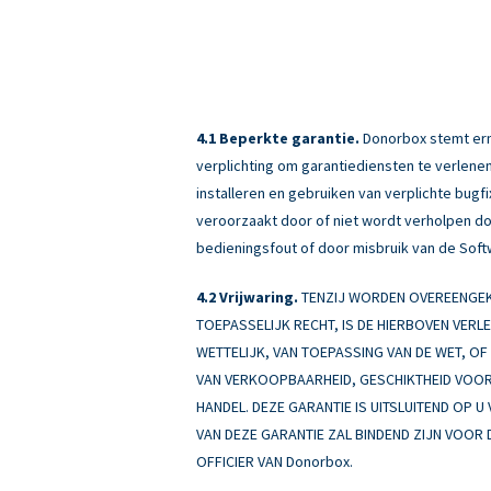
Beperkte garantie.
Donorbox stemt erme
verplichting om garantiediensten te verlenen
installeren en gebruiken van verplichte bug
veroorzaakt door of niet wordt verholpen doo
bedieningsfout of door misbruik van de Soft
Vrijwaring.
TENZIJ WORDEN OVEREENGEKO
TOEPASSELIJK RECHT, IS DE HIERBOVEN VERL
WETTELIJK, VAN TOEPASSING VAN DE WET, OF A
VAN VERKOOPBAARHEID, GESCHIKTHEID VOOR 
HANDEL. DEZE GARANTIE IS UITSLUITEND OP U
VAN DEZE GARANTIE ZAL BINDEND ZIJN VOOR 
OFFICIER VAN Donorbox.