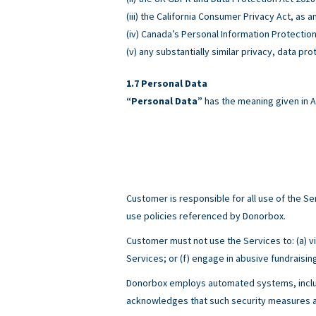
(iii) the California Consumer Privacy Act, as
(iv) Canada’s Personal Information Protectio
(v) any substantially similar privacy, data pro
Personal Data
“Personal Data”
has the meaning given in A
Customer is responsible for all use of the 
use policies referenced by Donorbox.
Customer must not use the Services to: (a) viol
Services; or (f) engage in abusive fundraisin
Donorbox employs automated systems, includ
acknowledges that such security measures ar