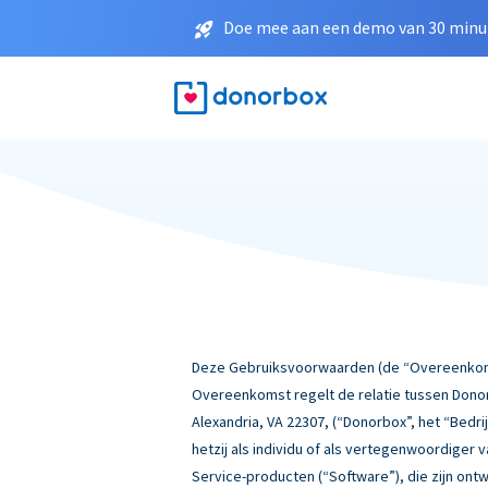
Doe mee aan een demo van 30 minut
Deze Gebruiksvoorwaarden (de “Overeenkomst
Overeenkomst regelt de relatie tussen Donor
Alexandria, VA 22307, (“Donorbox”, het “Bedrij
hetzij als individu of als vertegenwoordiger
Service-producten (“Software”), die zijn ont