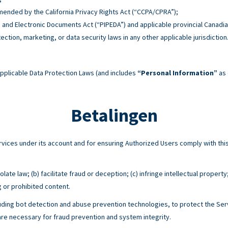
 amended by the California Privacy Rights Act (“CCPA/CPRA”);
n and Electronic Documents Act (“PIPEDA”) and applicable provincial Canadia
tection, marketing, or data security laws in any other applicable jurisdiction
pplicable Data Protection Laws (and includes
“Personal Information”
as 
Betalingen
Services under its account and for ensuring Authorized Users comply with 
ate law; (b) facilitate fraud or deception; (c) infringe intellectual property
g or prohibited content.
ing bot detection and abuse prevention technologies, to protect the Serv
e necessary for fraud prevention and system integrity.