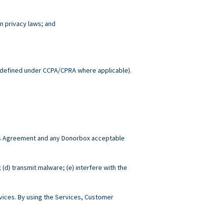
n privacy laws; and
.
defined under CCPA/CPRA where applicable).
this Agreement and any Donorbox acceptable
; (d) transmit malware; (e) interfere with the
ices. By using the Services, Customer