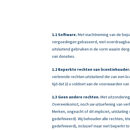
Software.
Met inachtneming van de bepali
vergoedingen gebaseerd, niet-overdraagbaar (
uitsluitend gebruiken in de vorm waarin derg
van donaties.
Beperkte rechten van licentiehouder.
verleende rechten uitsluitend die van een 
tijd dat (i) u voldoet aan de voorwaarden v
Geen andere rechten.
Met uitzondering
Overeenkomst, noch uw uitoefening van verle
Merken, ongeacht of dit impliciet, uitsluiti
gedefinieerd). Wij behouden alle rechten, ti
gedefinieerd), inclusief maar niet beperkt tot