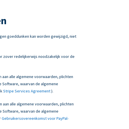
en
igen goeddunken kan worden gewijzigd, niet
 zover redelijkerwijs noodzakelijk voor de
en aan alle algemene voorwaarden, plichten
onze Software, waarvan de algemene
ek
Stripe Services Agreement
).
den aan alle algemene voorwaarden, plichten
onze Software, waarvan de algemene
r
Gebruikersovereenkomst voor PayPal-