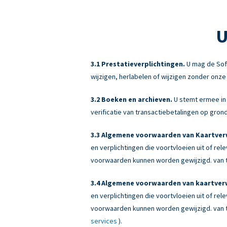
U
Prestatieverplichtingen.
U mag de Sof
wijzigen, herlabelen of wijzigen zonder onz
Boeken en archieven.
U stemt ermee in 
verificatie van transactiebetalingen op gr
Algemene voorwaarden van Kaartverw
en verplichtingen die voortvloeien uit of re
voorwaarden kunnen worden gewijzigd. van ti
Algemene voorwaarden van kaartverw
en verplichtingen die voortvloeien uit of re
voorwaarden kunnen worden gewijzigd. van ti
services
).