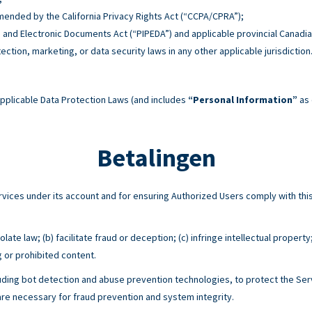
 amended by the California Privacy Rights Act (“CCPA/CPRA”);
n and Electronic Documents Act (“PIPEDA”) and applicable provincial Canadia
tection, marketing, or data security laws in any other applicable jurisdiction
pplicable Data Protection Laws (and includes
“Personal Information”
as 
Betalingen
Services under its account and for ensuring Authorized Users comply with 
ate law; (b) facilitate fraud or deception; (c) infringe intellectual property
g or prohibited content.
ing bot detection and abuse prevention technologies, to protect the Serv
e necessary for fraud prevention and system integrity.