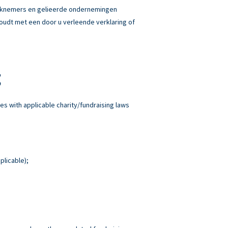
erknemers en gelieerde ondernemingen
 houdt met een door u verleende verklaring of
g
es with applicable charity/fundraising laws
plicable);