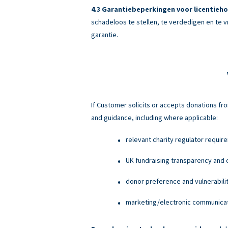
Garantiebeperkingen voor licentieho
schadeloos te stellen, te verdedigen en te v
garantie.
If Customer solicits or accepts donations fro
and guidance, including where applicable:
relevant charity regulator requir
UK fundraising transparency and c
donor preference and vulnerabili
marketing/electronic communicati