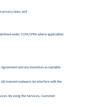
n privacy laws; and
.
defined under CCPA/CPRA where applicable).
this Agreement and any Donorbox acceptable
; (d) transmit malware; (e) interfere with the
ices. By using the Services, Customer