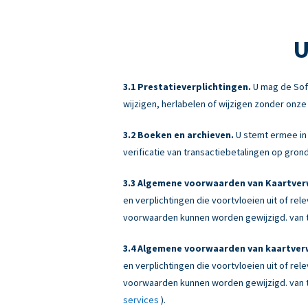
U
Prestatieverplichtingen.
U mag de Sof
wijzigen, herlabelen of wijzigen zonder onz
Boeken en archieven.
U stemt ermee in 
verificatie van transactiebetalingen op gr
Algemene voorwaarden van Kaartverw
en verplichtingen die voortvloeien uit of re
voorwaarden kunnen worden gewijzigd. van ti
Algemene voorwaarden van kaartverw
en verplichtingen die voortvloeien uit of re
voorwaarden kunnen worden gewijzigd. van ti
services
).