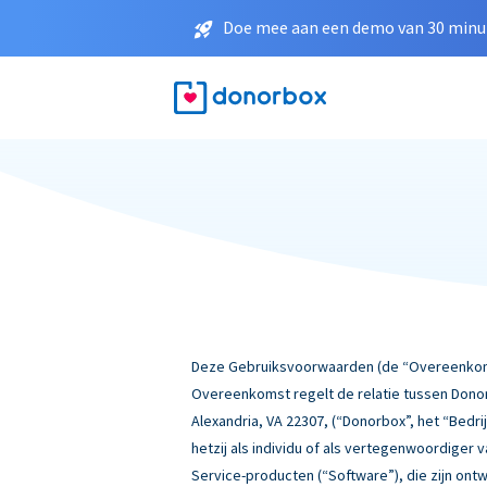
Doe mee aan een demo van 30 minut
Deze Gebruiksvoorwaarden (de “Overeenkomst
Overeenkomst regelt de relatie tussen Donor
Alexandria, VA 22307, (“Donorbox”, het “Bedrij
hetzij als individu of als vertegenwoordiger
Service-producten (“Software”), die zijn ont