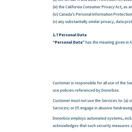
(iii) the California Consumer Privacy Act, as
(iv) Canada’s Personal Information Protectio
(v) any substantially similar privacy, data pro
Personal Data
“Personal Data”
has the meaning given in A
Customer is responsible for all use of the 
use policies referenced by Donorbox.
Customer must not use the Services to: (a) viol
Services; or (f) engage in abusive fundraisin
Donorbox employs automated systems, includ
acknowledges that such security measures ar