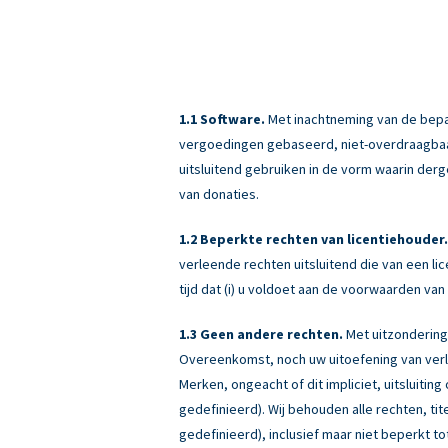
Software.
Met inachtneming van de bepali
vergoedingen gebaseerd, niet-overdraagbaar (
uitsluitend gebruiken in de vorm waarin derg
van donaties.
Beperkte rechten van licentiehouder.
verleende rechten uitsluitend die van een 
tijd dat (i) u voldoet aan de voorwaarden v
Geen andere rechten.
Met uitzondering
Overeenkomst, noch uw uitoefening van verle
Merken, ongeacht of dit impliciet, uitsluiti
gedefinieerd). Wij behouden alle rechten, ti
gedefinieerd), inclusief maar niet beperkt tot