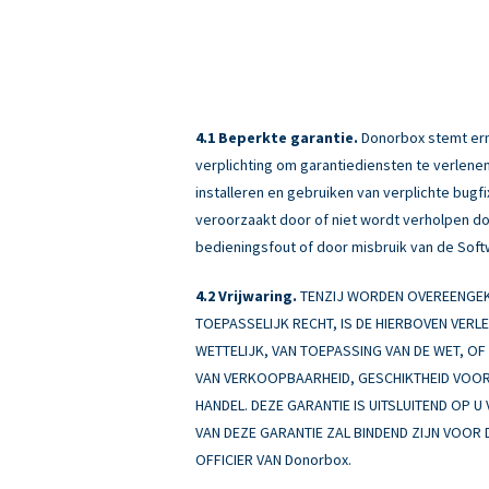
Beperkte garantie.
Donorbox stemt erme
verplichting om garantiediensten te verlenen
installeren en gebruiken van verplichte bug
veroorzaakt door of niet wordt verholpen doo
bedieningsfout of door misbruik van de Soft
Vrijwaring.
TENZIJ WORDEN OVEREENGEKO
TOEPASSELIJK RECHT, IS DE HIERBOVEN VERL
WETTELIJK, VAN TOEPASSING VAN DE WET, OF A
VAN VERKOOPBAARHEID, GESCHIKTHEID VOOR 
HANDEL. DEZE GARANTIE IS UITSLUITEND OP U
VAN DEZE GARANTIE ZAL BINDEND ZIJN VOOR 
OFFICIER VAN Donorbox.