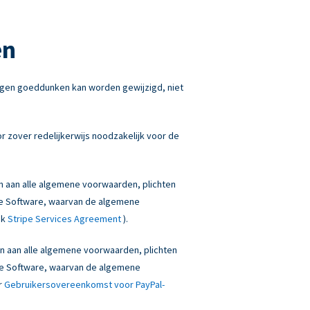
en
igen goeddunken kan worden gewijzigd, niet
 zover redelijkerwijs noodzakelijk voor de
en aan alle algemene voorwaarden, plichten
onze Software, waarvan de algemene
ek
Stripe Services Agreement
).
den aan alle algemene voorwaarden, plichten
onze Software, waarvan de algemene
r
Gebruikersovereenkomst voor PayPal-