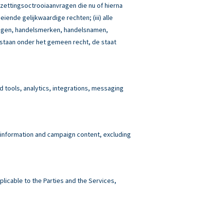
tzettingsoctrooiaanvragen die nu of hierna
iende gelijkwaardige rechten; (iii) alle
idingen, handelsmerken, handelsnamen,
estaan onder het gemeen recht, de staat
tools, analytics, integrations, messaging
 information and campaign content, excluding
plicable to the Parties and the Services,