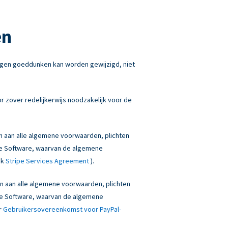
en
igen goeddunken kan worden gewijzigd, niet
 zover redelijkerwijs noodzakelijk voor de
en aan alle algemene voorwaarden, plichten
onze Software, waarvan de algemene
ek
Stripe Services Agreement
).
den aan alle algemene voorwaarden, plichten
onze Software, waarvan de algemene
r
Gebruikersovereenkomst voor PayPal-