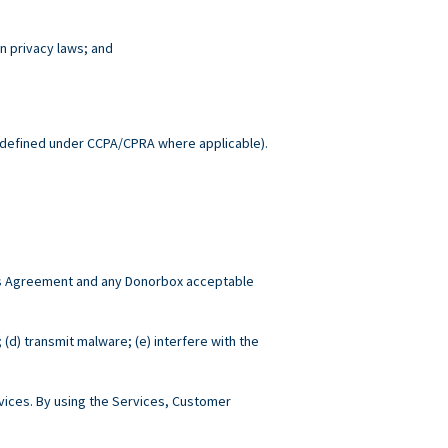
n privacy laws; and
.
defined under CCPA/CPRA where applicable).
this Agreement and any Donorbox acceptable
; (d) transmit malware; (e) interfere with the
ices. By using the Services, Customer