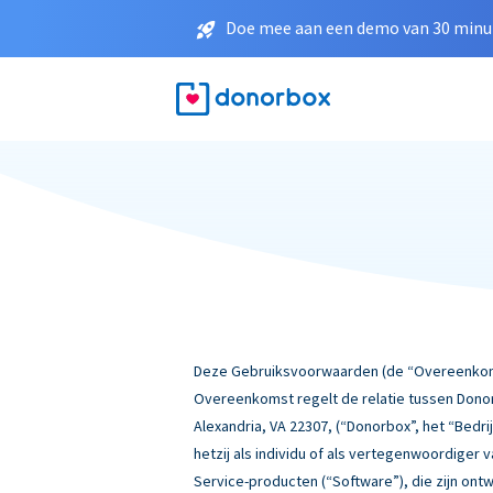
Doe mee aan een demo van 30 minut
Deze Gebruiksvoorwaarden (de “Overeenkomst
Overeenkomst regelt de relatie tussen Donor
Alexandria, VA 22307, (“Donorbox”, het “Bedrij
hetzij als individu of als vertegenwoordiger
Service-producten (“Software”), die zijn ont