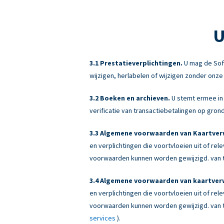
U
Prestatieverplichtingen.
U mag de Sof
wijzigen, herlabelen of wijzigen zonder onz
Boeken en archieven.
U stemt ermee in 
verificatie van transactiebetalingen op gr
Algemene voorwaarden van Kaartverw
en verplichtingen die voortvloeien uit of re
voorwaarden kunnen worden gewijzigd. van ti
Algemene voorwaarden van kaartverw
en verplichtingen die voortvloeien uit of re
voorwaarden kunnen worden gewijzigd. van ti
services
).