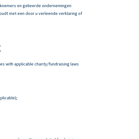
erknemers en gelieerde ondernemingen
 houdt met een door u verleende verklaring of
g
es with applicable charity/fundraising laws
plicable);