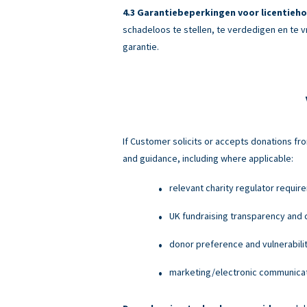
Garantiebeperkingen voor licentieho
schadeloos te stellen, te verdedigen en te v
garantie.
If Customer solicits or accepts donations fro
and guidance, including where applicable:
relevant charity regulator requir
UK fundraising transparency and c
donor preference and vulnerabili
marketing/electronic communicati