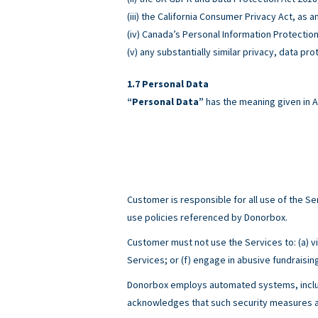
(iii) the California Consumer Privacy Act, as
(iv) Canada’s Personal Information Protectio
(v) any substantially similar privacy, data pro
Personal Data
“Personal Data”
has the meaning given in A
Customer is responsible for all use of the 
use policies referenced by Donorbox.
Customer must not use the Services to: (a) viol
Services; or (f) engage in abusive fundraisin
Donorbox employs automated systems, includ
acknowledges that such security measures ar