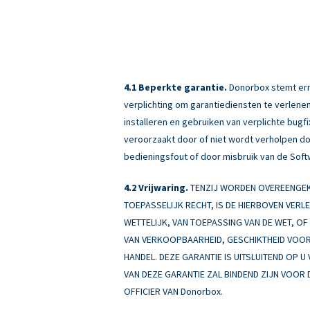
Beperkte garantie.
Donorbox stemt erme
verplichting om garantiediensten te verlenen
installeren en gebruiken van verplichte bug
veroorzaakt door of niet wordt verholpen doo
bedieningsfout of door misbruik van de Soft
Vrijwaring.
TENZIJ WORDEN OVEREENGEKO
TOEPASSELIJK RECHT, IS DE HIERBOVEN VERL
WETTELIJK, VAN TOEPASSING VAN DE WET, OF A
VAN VERKOOPBAARHEID, GESCHIKTHEID VOOR 
HANDEL. DEZE GARANTIE IS UITSLUITEND OP U
VAN DEZE GARANTIE ZAL BINDEND ZIJN VOOR 
OFFICIER VAN Donorbox.