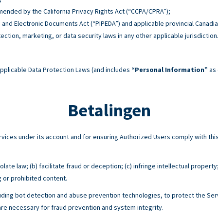
 amended by the California Privacy Rights Act (“CCPA/CPRA”);
n and Electronic Documents Act (“PIPEDA”) and applicable provincial Canadia
tection, marketing, or data security laws in any other applicable jurisdiction
pplicable Data Protection Laws (and includes
“Personal Information”
as 
Betalingen
Services under its account and for ensuring Authorized Users comply with 
ate law; (b) facilitate fraud or deception; (c) infringe intellectual property
g or prohibited content.
ing bot detection and abuse prevention technologies, to protect the Serv
e necessary for fraud prevention and system integrity.