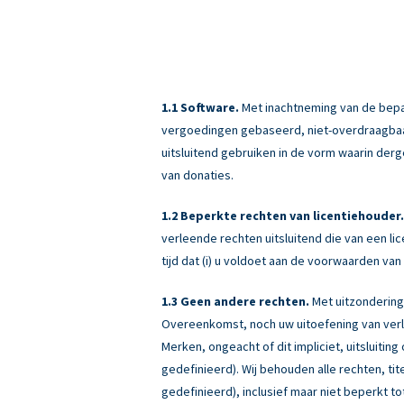
Software.
Met inachtneming van de bepali
vergoedingen gebaseerd, niet-overdraagbaar (
uitsluitend gebruiken in de vorm waarin derg
van donaties.
Beperkte rechten van licentiehouder.
verleende rechten uitsluitend die van een 
tijd dat (i) u voldoet aan de voorwaarden v
Geen andere rechten.
Met uitzondering
Overeenkomst, noch uw uitoefening van verle
Merken, ongeacht of dit impliciet, uitsluiti
gedefinieerd). Wij behouden alle rechten, ti
gedefinieerd), inclusief maar niet beperkt tot