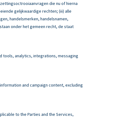
tzettingsoctrooiaanvragen die nu of hierna
iende gelijkwaardige rechten; (iii) alle
idingen, handelsmerken, handelsnamen,
estaan onder het gemeen recht, de staat
tools, analytics, integrations, messaging
 information and campaign content, excluding
plicable to the Parties and the Services,