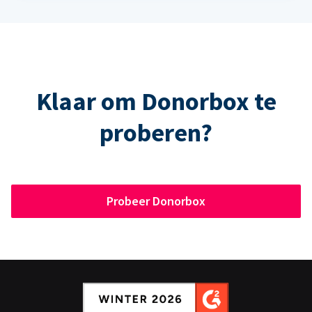
Klaar om Donorbox te
proberen?
Probeer Donorbox