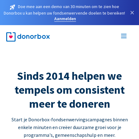
Doe mee aan een demo van 30 minuten om te zien hoe
×
Donorbox u kan helpen uw fondsenwervende doelen te bereiken!
Aanmelden
Sinds 2014 helpen we
tempels om consistent
meer te doneren
Start je Donorbox-fondsenwervingscampagnes binnen
enkele minuten en creëer duurzame groei voor je
programma's, gemeenschapshulp en meer.