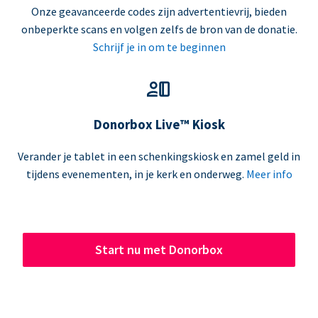
Onze geavanceerde codes zijn advertentievrij, bieden
onbeperkte scans en volgen zelfs de bron van de donatie.
Schrijf je in om te beginnen
Donorbox Live™ Kiosk
Verander je tablet in een schenkingskiosk en zamel geld in
tijdens evenementen, in je kerk en onderweg.
Meer info
Start nu met Donorbox