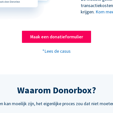
transactiekosten
krijgen.
Kom mee
Maak een donatieformulier
*Lees de casus
Waarom Donorbox?
n kan moeilijk zijn, het eigenlijke proces zou dat niet moeten