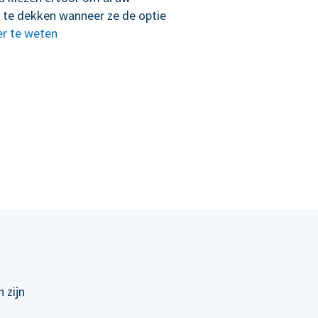
 te dekken wanneer ze de optie
r te weten
 zijn