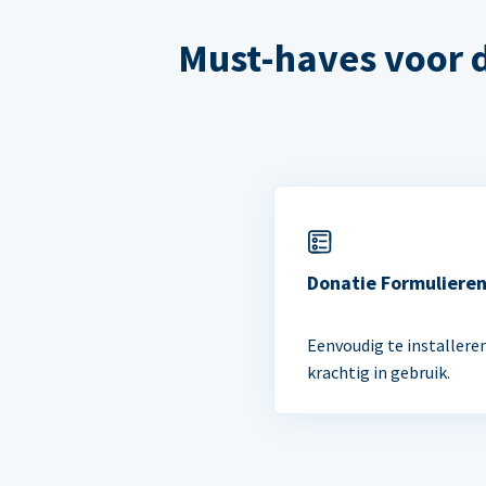
Must-haves voor 
Donatie Formuliere
Eenvoudig te installere
krachtig in gebruik.