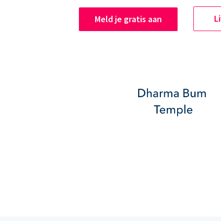
L
Meld je gratis aan