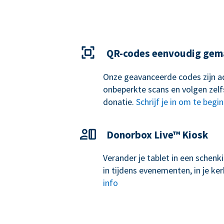
QR-codes eenvoudig gem
Onze geavanceerde codes zijn ad
onbeperkte scans en volgen zelf
donatie.
Schrijf je in om te begi
Donorbox Live™ Kiosk
Verander je tablet in een schen
in tijdens evenementen, in je k
info