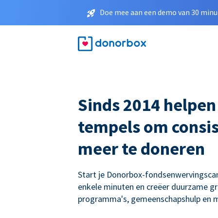
Doe mee aan een demo van 30 minut
Sinds 2014 helpen
tempels om consis
meer te doneren
Start je Donorbox-fondsenwervingsc
enkele minuten en creëer duurzame gro
programma's, gemeenschapshulp en m