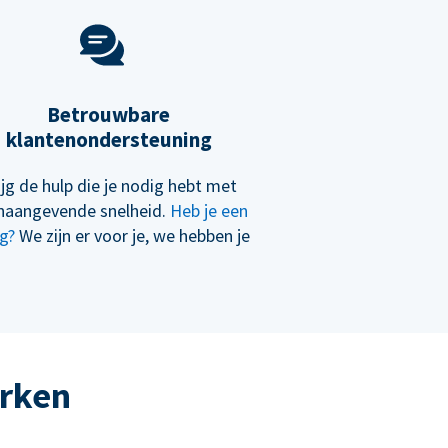
Betrouwbare
klantenondersteuning
ijg de hulp die je nodig hebt met
naangevende snelheid.
Heb je een
g?
We zijn er voor je, we hebben je
erken