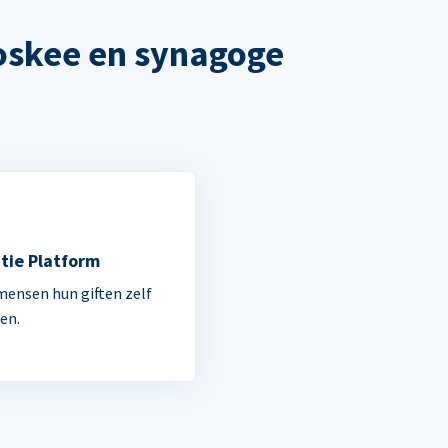
oskee en synagoge
tie Platform
mensen hun giften zelf
en.