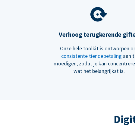
Verhoog terugkerende gift
Onze hele toolkit is ontworpen 
consistente tiendebetaling
aan t
moedigen, zodat je kan concentrer
wat het belangrijkst is.
Digi