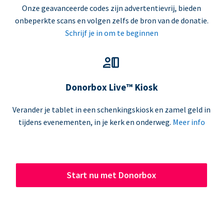
Onze geavanceerde codes zijn advertentievrij, bieden
onbeperkte scans en volgen zelfs de bron van de donatie.
Schrijf je in om te beginnen
Donorbox Live™ Kiosk
Verander je tablet in een schenkingskiosk en zamel geld in
tijdens evenementen, in je kerk en onderweg.
Meer info
Start nu met Donorbox