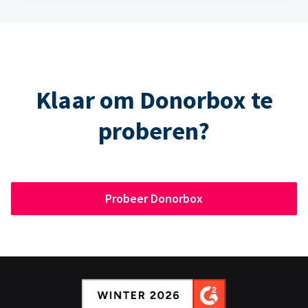
Klaar om Donorbox te
proberen?
Probeer Donorbox