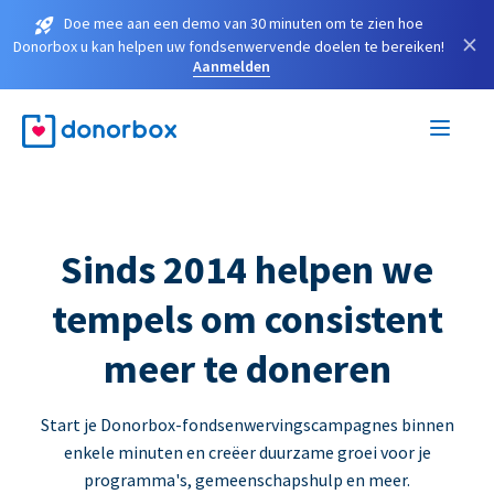
Doe mee aan een demo van 30 minuten om te zien hoe
×
Donorbox u kan helpen uw fondsenwervende doelen te bereiken!
Aanmelden
Sinds 2014 helpen we
tempels om consistent
meer te doneren
Start je Donorbox-fondsenwervingscampagnes binnen
enkele minuten en creëer duurzame groei voor je
programma's, gemeenschapshulp en meer.