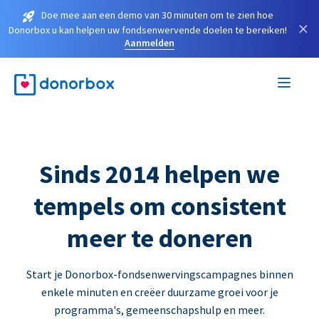
Doe mee aan een demo van 30 minuten om te zien hoe
×
Donorbox u kan helpen uw fondsenwervende doelen te bereiken!
Aanmelden
Sinds 2014 helpen we
tempels om consistent
meer te doneren
Start je Donorbox-fondsenwervingscampagnes binnen
enkele minuten en creëer duurzame groei voor je
programma's, gemeenschapshulp en meer.