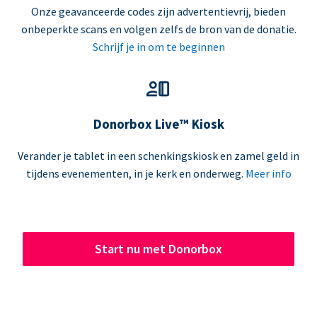
Onze geavanceerde codes zijn advertentievrij, bieden
onbeperkte scans en volgen zelfs de bron van de donatie.
Schrijf je in om te beginnen
Donorbox Live™ Kiosk
Verander je tablet in een schenkingskiosk en zamel geld in
tijdens evenementen, in je kerk en onderweg.
Meer info
Start nu met Donorbox