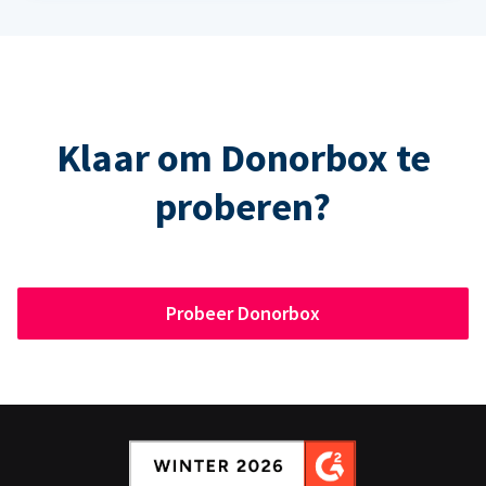
Klaar om Donorbox te
proberen?
Probeer Donorbox