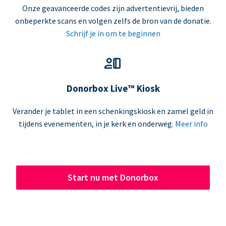
Onze geavanceerde codes zijn advertentievrij, bieden
onbeperkte scans en volgen zelfs de bron van de donatie.
Schrijf je in om te beginnen
Donorbox Live™ Kiosk
Verander je tablet in een schenkingskiosk en zamel geld in
tijdens evenementen, in je kerk en onderweg.
Meer info
Start nu met Donorbox