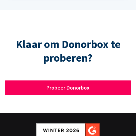
Klaar om Donorbox te
proberen?
Probeer Donorbox