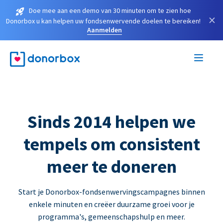
Doe mee aan een demo van 30 minuten om te zien hoe
×
Donorbox u kan helpen uw fondsenwervende doelen te bereiken!
Aanmelden
Sinds 2014 helpen we
tempels om consistent
meer te doneren
Start je Donorbox-fondsenwervingscampagnes binnen
enkele minuten en creëer duurzame groei voor je
programma's, gemeenschapshulp en meer.