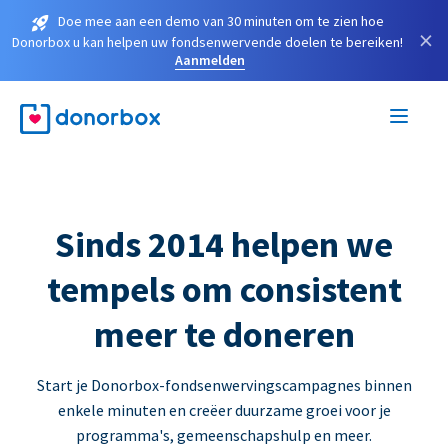
Doe mee aan een demo van 30 minuten om te zien hoe
×
Donorbox u kan helpen uw fondsenwervende doelen te bereiken!
Aanmelden
Sinds 2014 helpen we
tempels om consistent
meer te doneren
Start je Donorbox-fondsenwervingscampagnes binnen
enkele minuten en creëer duurzame groei voor je
programma's, gemeenschapshulp en meer.