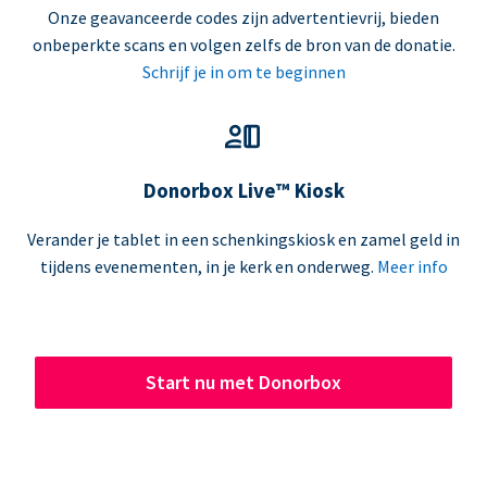
Onze geavanceerde codes zijn advertentievrij, bieden
onbeperkte scans en volgen zelfs de bron van de donatie.
Schrijf je in om te beginnen
Donorbox Live™ Kiosk
Verander je tablet in een schenkingskiosk en zamel geld in
tijdens evenementen, in je kerk en onderweg.
Meer info
Start nu met Donorbox