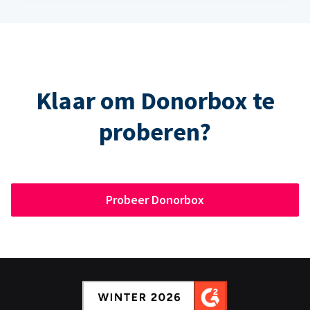
Klaar om Donorbox te
proberen?
Probeer Donorbox