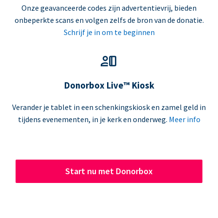
Onze geavanceerde codes zijn advertentievrij, bieden
onbeperkte scans en volgen zelfs de bron van de donatie.
Schrijf je in om te beginnen
Donorbox Live™ Kiosk
Verander je tablet in een schenkingskiosk en zamel geld in
tijdens evenementen, in je kerk en onderweg.
Meer info
Start nu met Donorbox