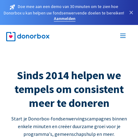
Doe mee aan een demo van 30 minuten om te zien hoe
×
Donorbox u kan helpen uw fondsenwervende doelen te bereiken!
Aanmelden
Sinds 2014 helpen we
tempels om consistent
meer te doneren
Start je Donorbox-fondsenwervingscampagnes binnen
enkele minuten en creëer duurzame groei voor je
programma's, gemeenschapshulp en meer.