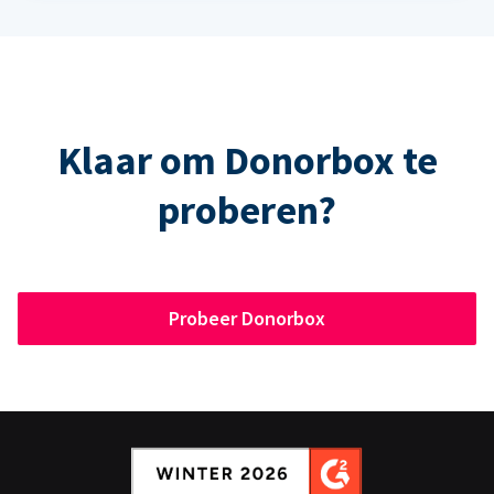
Klaar om Donorbox te
proberen?
Probeer Donorbox