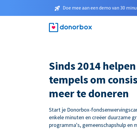
Doe mee aan een demo van 30 minut
Sinds 2014 helpen
tempels om consis
meer te doneren
Start je Donorbox-fondsenwervingsc
enkele minuten en creëer duurzame gro
programma's, gemeenschapshulp en m