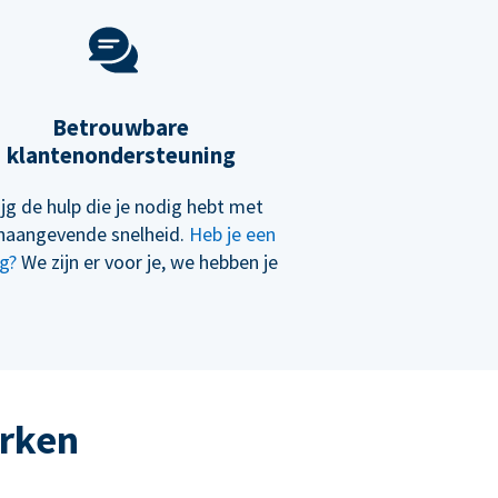
Betrouwbare
klantenondersteuning
ijg de hulp die je nodig hebt met
naangevende snelheid.
Heb je een
g?
We zijn er voor je, we hebben je
erken