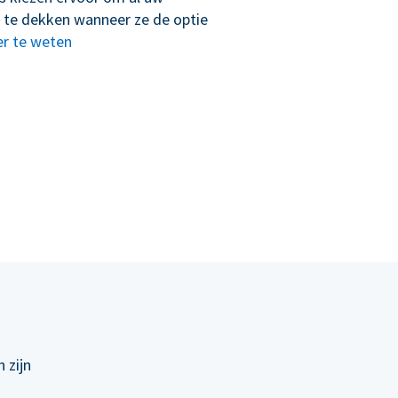
 te dekken wanneer ze de optie
r te weten
 zijn