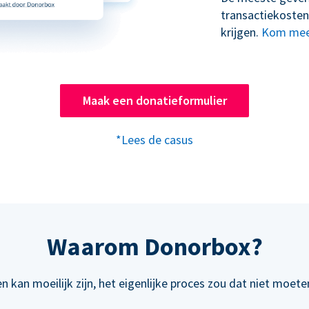
transactiekosten
krijgen.
Kom mee
Maak een donatieformulier
*Lees de casus
Waarom Donorbox?
n kan moeilijk zijn, het eigenlijke proces zou dat niet moeten