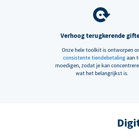
Verhoog terugkerende gift
Onze hele toolkit is ontworpen 
consistente tiendebetaling
aan t
moedigen, zodat je kan concentrer
wat het belangrijkst is.
Digi