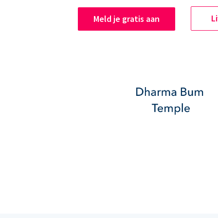
L
Meld je gratis aan