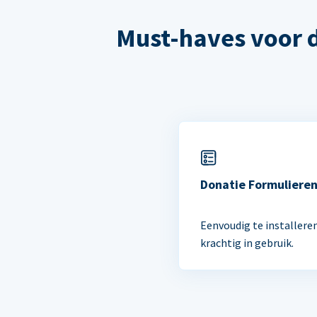
Must-haves voor 
Donatie Formuliere
Eenvoudig te installere
krachtig in gebruik.