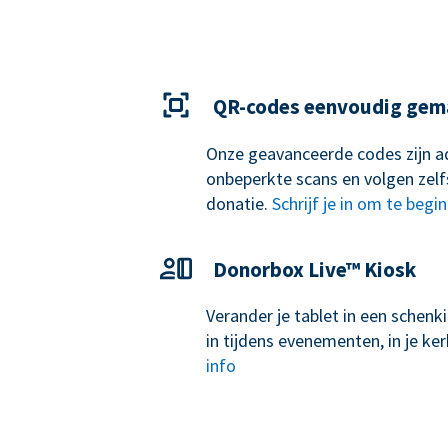
QR-codes eenvoudig gem
Onze geavanceerde codes zijn ad
onbeperkte scans en volgen zelf
donatie.
Schrijf je in om te begi
Donorbox Live™ Kiosk
Verander je tablet in een schen
in tijdens evenementen, in je k
info