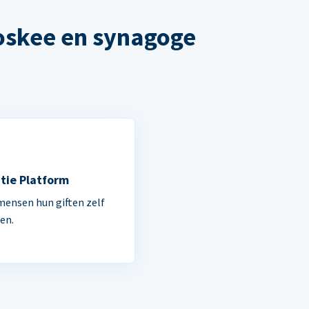
oskee en synagoge
tie Platform
mensen hun giften zelf
en.