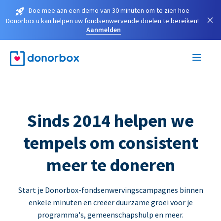
Doe mee aan een demo van 30 minuten om te zien hoe
×
Donorbox u kan helpen uw fondsenwervende doelen te bereiken!
Aanmelden
Sinds 2014 helpen we
tempels om consistent
meer te doneren
Start je Donorbox-fondsenwervingscampagnes binnen
enkele minuten en creëer duurzame groei voor je
programma's, gemeenschapshulp en meer.