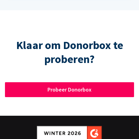
Klaar om Donorbox te
proberen?
Probeer Donorbox