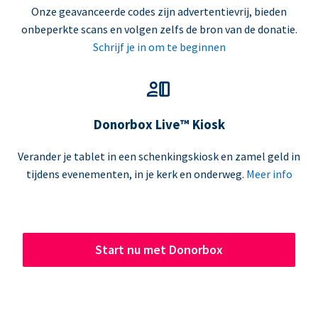
Onze geavanceerde codes zijn advertentievrij, bieden
onbeperkte scans en volgen zelfs de bron van de donatie.
Schrijf je in om te beginnen
Donorbox Live™ Kiosk
Verander je tablet in een schenkingskiosk en zamel geld in
tijdens evenementen, in je kerk en onderweg.
Meer info
Start nu met Donorbox