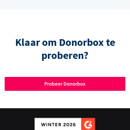
Klaar om Donorbox te
proberen?
Probeer Donorbox