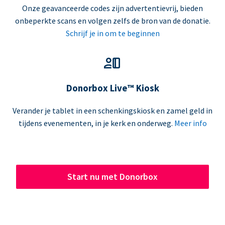
Onze geavanceerde codes zijn advertentievrij, bieden
onbeperkte scans en volgen zelfs de bron van de donatie.
Schrijf je in om te beginnen
Donorbox Live™ Kiosk
Verander je tablet in een schenkingskiosk en zamel geld in
tijdens evenementen, in je kerk en onderweg.
Meer info
Start nu met Donorbox