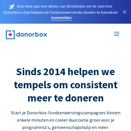
Doe mee aan een demo van 30 minuten om te zien hoe
×
Donorbox u kan helpen uw fondsenwervende doelen te bereiken!
Aanmelden
Sinds 2014 helpen we
tempels om consistent
meer te doneren
Start je Donorbox-fondsenwervingscampagnes binnen
enkele minuten en creëer duurzame groei voor je
programma's, gemeenschapshulp en meer.