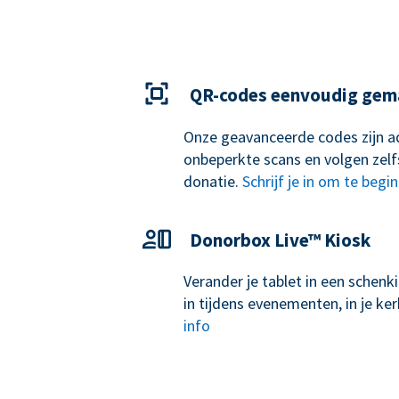
QR-codes eenvoudig gem
Onze geavanceerde codes zijn ad
onbeperkte scans en volgen zelf
donatie.
Schrijf je in om te begi
Donorbox Live™ Kiosk
Verander je tablet in een schen
in tijdens evenementen, in je k
info