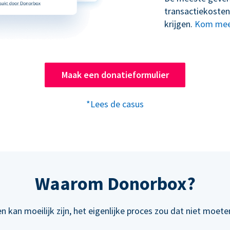
transactiekosten
krijgen.
Kom mee
Maak een donatieformulier
*Lees de casus
Waarom Donorbox?
n kan moeilijk zijn, het eigenlijke proces zou dat niet moeten