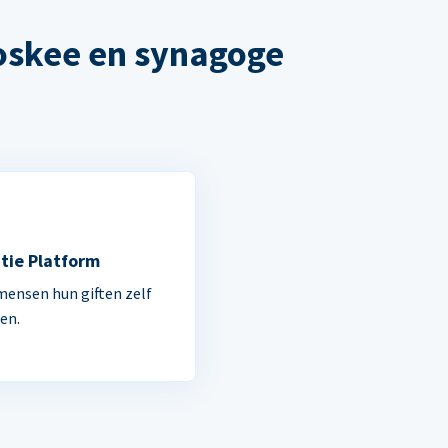
oskee en synagoge
tie Platform
mensen hun giften zelf
en.