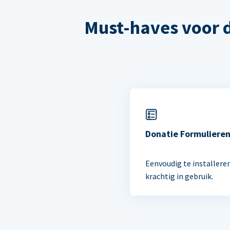
Must-haves voor 
Donatie Formuliere
Eenvoudig te installere
krachtig in gebruik.