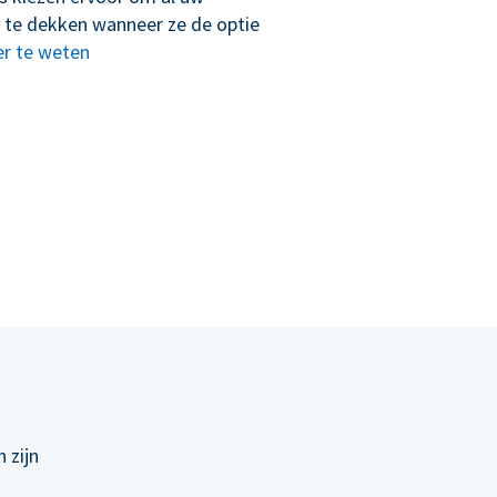
 te dekken wanneer ze de optie
r te weten
 zijn