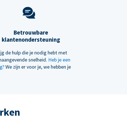
Betrouwbare
klantenondersteuning
ijg de hulp die je nodig hebt met
naangevende snelheid.
Heb je een
g?
We zijn er voor je, we hebben je
erken