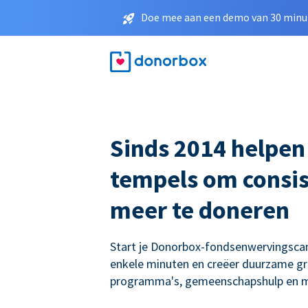
Doe mee aan een demo van 30 minut
Sinds 2014 helpen
tempels om consis
meer te doneren
Start je Donorbox-fondsenwervingsc
enkele minuten en creëer duurzame gro
programma's, gemeenschapshulp en m