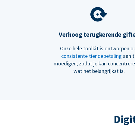
Verhoog terugkerende gift
Onze hele toolkit is ontworpen 
consistente tiendebetaling
aan t
moedigen, zodat je kan concentrer
wat het belangrijkst is.
Digi