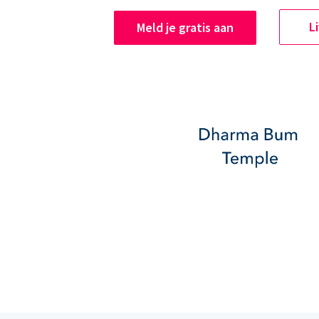
L
Meld je gratis aan