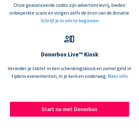
Onze geavanceerde codes zijn advertentievrij, bieden
onbeperkte scans en volgen zelfs de bron van de donatie.
Schrijf je in om te beginnen
Donorbox Live™ Kiosk
Verander je tablet in een schenkingskiosk en zamel geld in
tijdens evenementen, in je kerk en onderweg.
Meer info
Start nu met Donorbox