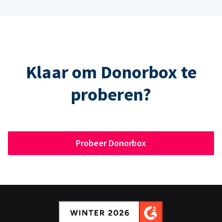
Klaar om Donorbox te
proberen?
Probeer Donorbox