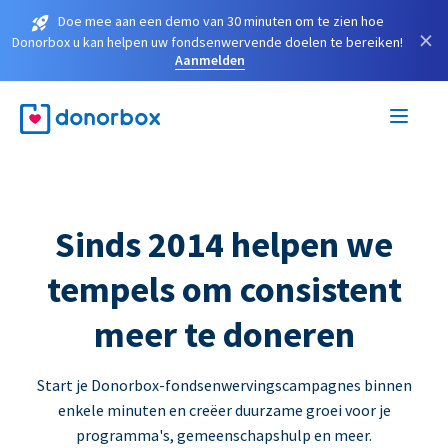
Doe mee aan een demo van 30 minuten om te zien hoe
×
Donorbox u kan helpen uw fondsenwervende doelen te bereiken!
Aanmelden
Sinds 2014 helpen we
tempels om consistent
meer te doneren
Start je Donorbox-fondsenwervingscampagnes binnen
enkele minuten en creëer duurzame groei voor je
programma's, gemeenschapshulp en meer.