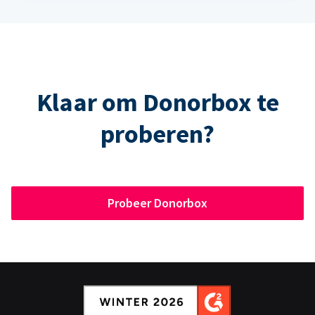
Klaar om Donorbox te
proberen?
Probeer Donorbox