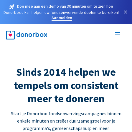
Doe mee aan een demo van 30 minuten om te zien hoe
×
Donorbox u kan helpen uw fondsenwervende doelen te bereiken!
Aanmelden
Sinds 2014 helpen we
tempels om consistent
meer te doneren
Start je Donorbox-fondsenwervingscampagnes binnen
enkele minuten en creëer duurzame groei voor je
programma's, gemeenschapshulp en meer.