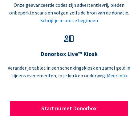
Onze geavanceerde codes zijn advertentievrij, bieden
onbeperkte scans en volgen zelfs de bron van de donatie.
Schrijf je in om te beginnen
Donorbox Live™ Kiosk
Verander je tablet in een schenkingskiosk en zamel geld in
tijdens evenementen, in je kerk en onderweg.
Meer info
Start nu met Donorbox