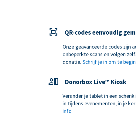
QR-codes eenvoudig gem
Onze geavanceerde codes zijn ad
onbeperkte scans en volgen zelf
donatie.
Schrijf je in om te begi
Donorbox Live™ Kiosk
Verander je tablet in een schen
in tijdens evenementen, in je k
info