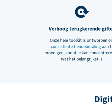
Verhoog terugkerende gift
Onze hele toolkit is ontworpen 
consistente tiendebetaling
aan t
moedigen, zodat je kan concentrer
wat het belangrijkst is.
Digi