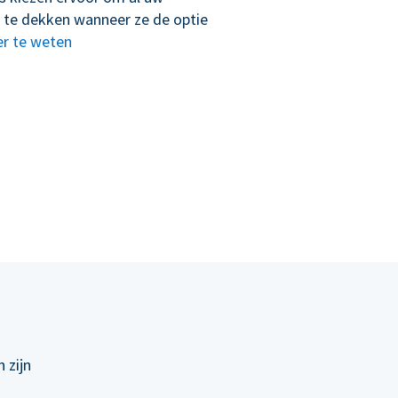
 te dekken wanneer ze de optie
r te weten
 zijn