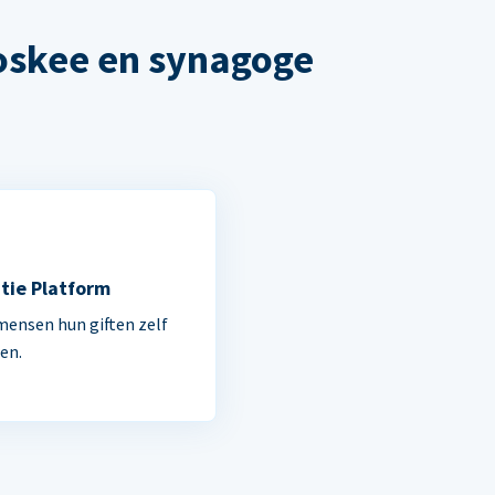
oskee en synagoge
tie Platform
mensen hun giften zelf
en.