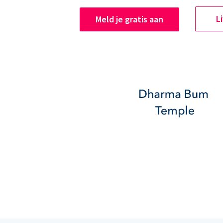
L
Meld je gratis aan