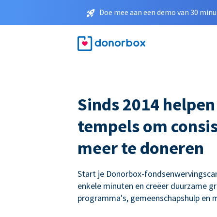
Doe mee aan een demo van 30 minut
Sinds 2014 helpen
tempels om consis
meer te doneren
Start je Donorbox-fondsenwervingsc
enkele minuten en creëer duurzame gro
programma's, gemeenschapshulp en m