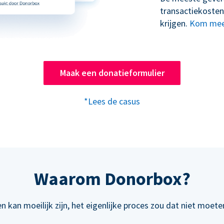
transactiekosten
krijgen.
Kom mee
Maak een donatieformulier
*Lees de casus
Waarom Donorbox?
n kan moeilijk zijn, het eigenlijke proces zou dat niet moeten