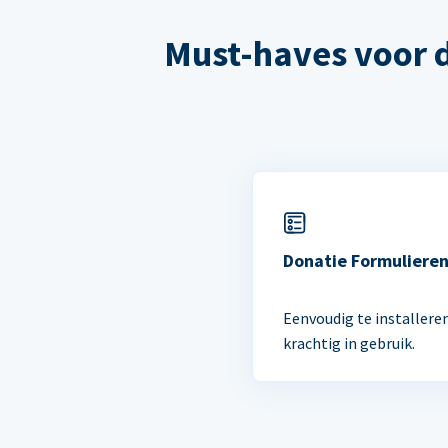
Must-haves voor 
Donatie Formuliere
Eenvoudig te installere
krachtig in gebruik.