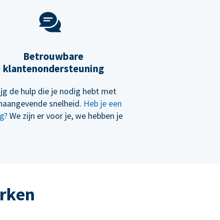
Betrouwbare
klantenondersteuning
ijg de hulp die je nodig hebt met
naangevende snelheid.
Heb je een
g?
We zijn er voor je, we hebben je
erken