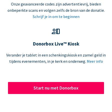
Onze geavanceerde codes zijn advertentievrij, bieden
onbeperkte scans en volgen zelfs de bron van de donatie.
Schrijf je in om te beginnen
Donorbox Live™ Kiosk
Verander je tablet in een schenkingskiosk en zamel geld in
tijdens evenementen, in je kerk en onderweg.
Meer info
Start nu met Donorbox