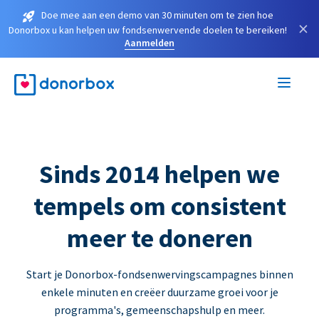
Doe mee aan een demo van 30 minuten om te zien hoe
×
Donorbox u kan helpen uw fondsenwervende doelen te bereiken!
Aanmelden
Sinds 2014 helpen we
tempels om consistent
meer te doneren
Start je Donorbox-fondsenwervingscampagnes binnen
enkele minuten en creëer duurzame groei voor je
programma's, gemeenschapshulp en meer.