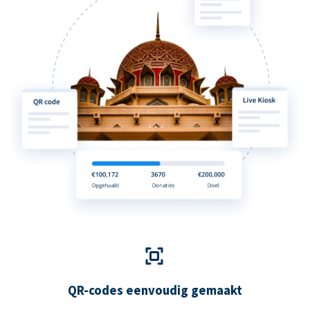
QR-codes eenvoudig gemaakt