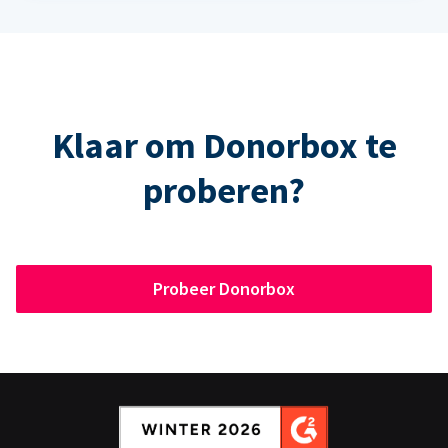
Klaar om Donorbox te
proberen?
Probeer Donorbox