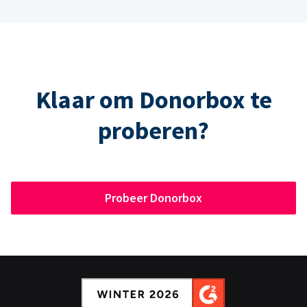
Klaar om Donorbox te
proberen?
Probeer Donorbox