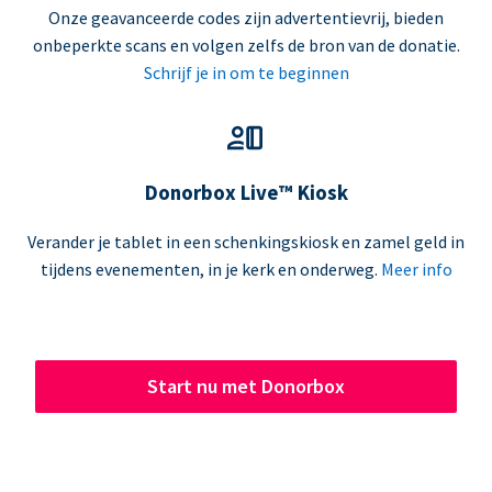
Onze geavanceerde codes zijn advertentievrij, bieden
onbeperkte scans en volgen zelfs de bron van de donatie.
Schrijf je in om te beginnen
Donorbox Live™ Kiosk
Verander je tablet in een schenkingskiosk en zamel geld in
tijdens evenementen, in je kerk en onderweg.
Meer info
Start nu met Donorbox