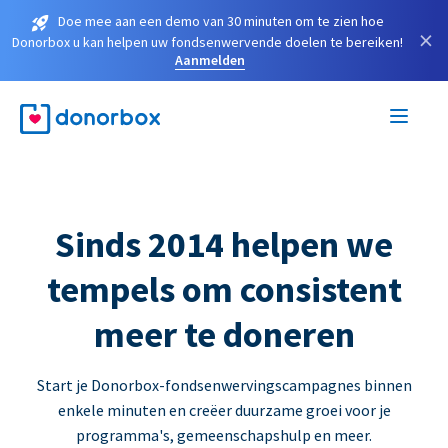
Doe mee aan een demo van 30 minuten om te zien hoe
×
Donorbox u kan helpen uw fondsenwervende doelen te bereiken!
Aanmelden
Sinds 2014 helpen we
tempels om consistent
meer te doneren
Start je Donorbox-fondsenwervingscampagnes binnen
enkele minuten en creëer duurzame groei voor je
programma's, gemeenschapshulp en meer.