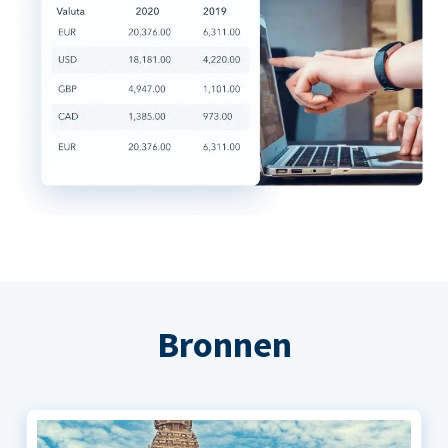
Bronnen