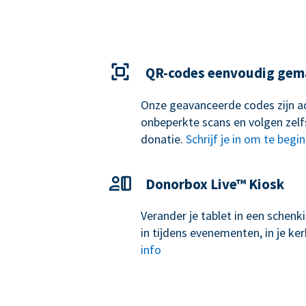
QR-codes eenvoudig gem
Onze geavanceerde codes zijn ad
onbeperkte scans en volgen zelf
donatie.
Schrijf je in om te begi
Donorbox Live™ Kiosk
Verander je tablet in een schen
in tijdens evenementen, in je k
info