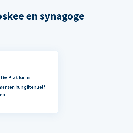
oskee en synagoge
tie Platform
mensen hun giften zelf
en.