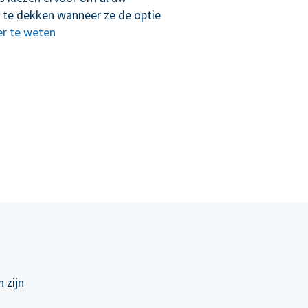
 te dekken wanneer ze de optie
r te weten
 zijn