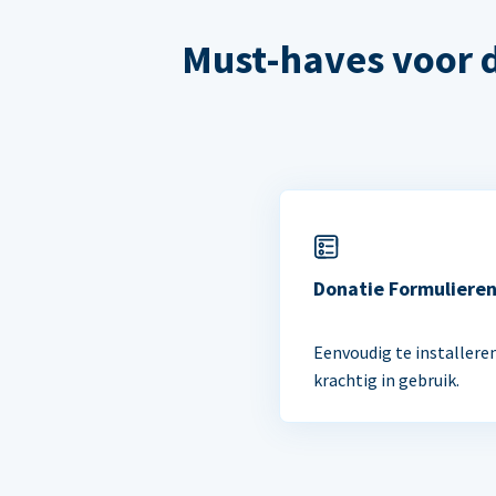
Must-haves voor 
Donatie Formuliere
Eenvoudig te installere
krachtig in gebruik.