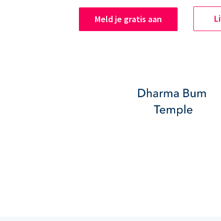
L
Meld je gratis aan