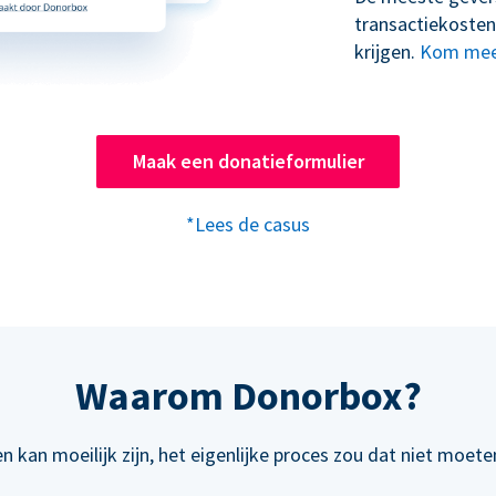
transactiekosten
krijgen.
Kom mee
Maak een donatieformulier
*Lees de casus
Waarom Donorbox?
n kan moeilijk zijn, het eigenlijke proces zou dat niet moeten