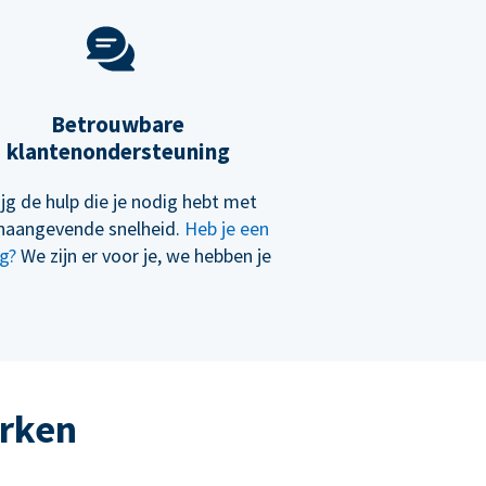
Betrouwbare
klantenondersteuning
ijg de hulp die je nodig hebt met
naangevende snelheid.
Heb je een
g?
We zijn er voor je, we hebben je
erken