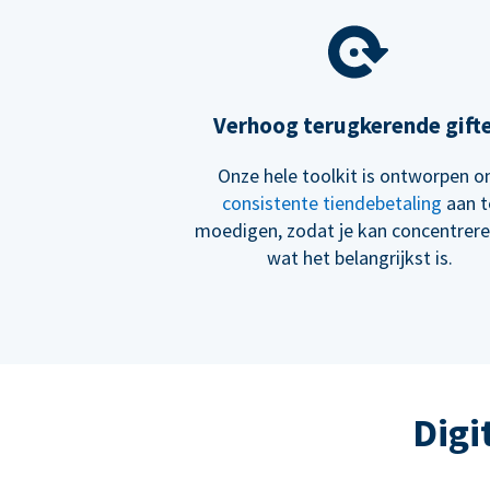
Verhoog terugkerende gift
Onze hele toolkit is ontworpen 
consistente tiendebetaling
aan t
moedigen, zodat je kan concentrer
wat het belangrijkst is.
Digi