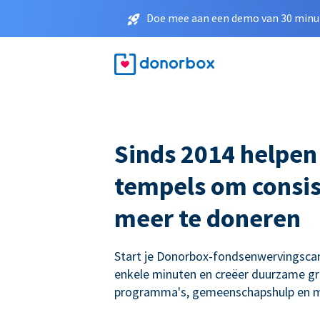
Doe mee aan een demo van 30 minut
Sinds 2014 helpen
tempels om consis
meer te doneren
Start je Donorbox-fondsenwervingsc
enkele minuten en creëer duurzame gro
programma's, gemeenschapshulp en m