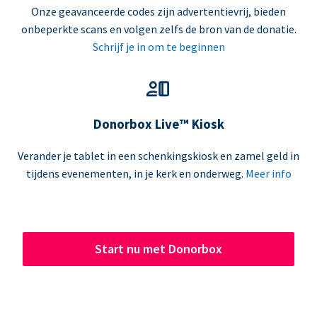
Onze geavanceerde codes zijn advertentievrij, bieden
onbeperkte scans en volgen zelfs de bron van de donatie.
Schrijf je in om te beginnen
Donorbox Live™ Kiosk
Verander je tablet in een schenkingskiosk en zamel geld in
tijdens evenementen, in je kerk en onderweg.
Meer info
Start nu met Donorbox