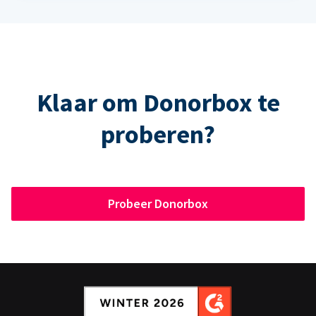
Klaar om Donorbox te
proberen?
Probeer Donorbox