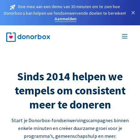
Doe mee aan een demo van 30 minuten om te zien hoe
×
Donorbox u kan helpen uw fondsenwervende doelen te bereiken!
Aanmelden
Sinds 2014 helpen we
tempels om consistent
meer te doneren
Start je Donorbox-fondsenwervingscampagnes binnen
enkele minuten en creëer duurzame groei voor je
programma's, gemeenschapshulp en meer.