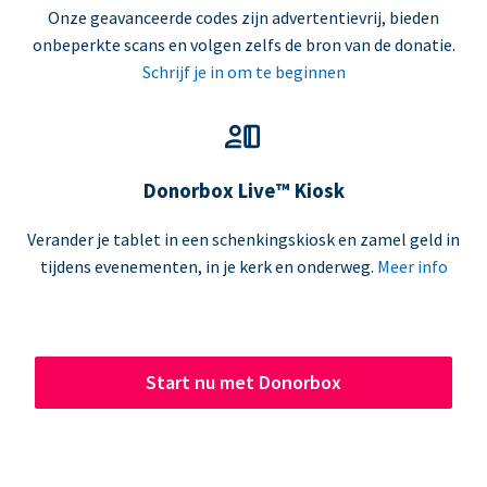
Onze geavanceerde codes zijn advertentievrij, bieden
onbeperkte scans en volgen zelfs de bron van de donatie.
Schrijf je in om te beginnen
Donorbox Live™ Kiosk
Verander je tablet in een schenkingskiosk en zamel geld in
tijdens evenementen, in je kerk en onderweg.
Meer info
Start nu met Donorbox