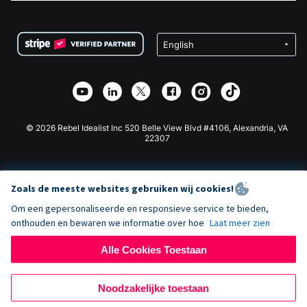
FAQ
Fondsenwerving voor Non-profitorganisaties
WordPress Donatie Plugin
Voorwaarden
Fondsenwerving voor Scholen
Squarespace Donatieformulier
Privacy
Goede Doelen Fondsenwerving
Wix Donatie Plugin
Beveiliging
Weebly Donatie App
Affiliate Partnerschap
Webflow Donatie App
Bibliotheek
Joomla Donatie
API Doc + Zapier
© 2026 Rebel Idealist Inc 520 Belle View Blvd #4106, Alexandria, VA
22307
Zoals de meeste websites gebruiken wij cookies!
Om een gepersonaliseerde en responsieve service te bieden,
onthouden en bewaren we informatie over hoe
Laat meer zien
Alle Cookies Toestaan
Noodzakelijke toestaan