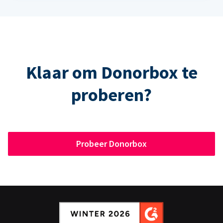
Klaar om Donorbox te
proberen?
Probeer Donorbox