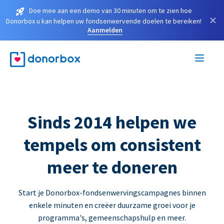
Doe mee aan een demo van 30 minuten om te zien hoe
×
Donorbox u kan helpen uw fondsenwervende doelen te bereiken!
Aanmelden
Sinds 2014 helpen we
tempels om consistent
meer te doneren
Start je Donorbox-fondsenwervingscampagnes binnen
enkele minuten en creëer duurzame groei voor je
programma's, gemeenschapshulp en meer.