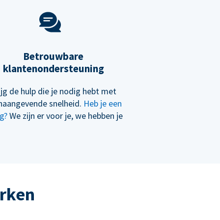
Betrouwbare
klantenondersteuning
ijg de hulp die je nodig hebt met
naangevende snelheid.
Heb je een
g?
We zijn er voor je, we hebben je
erken