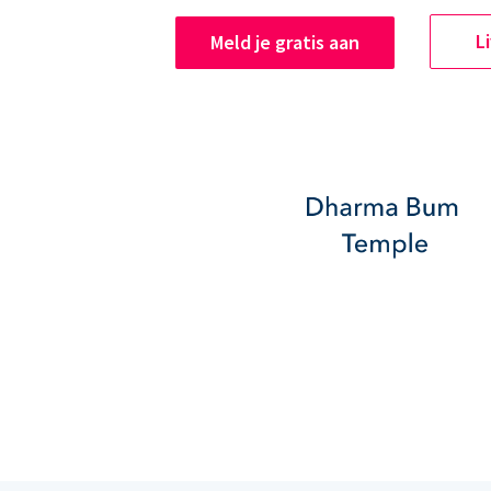
L
Meld je gratis aan