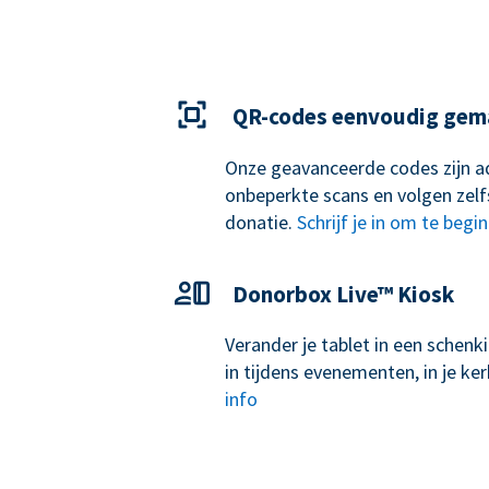
QR-codes eenvoudig gem
Onze geavanceerde codes zijn ad
onbeperkte scans en volgen zelf
donatie.
Schrijf je in om te begi
Donorbox Live™ Kiosk
Verander je tablet in een schen
in tijdens evenementen, in je k
info