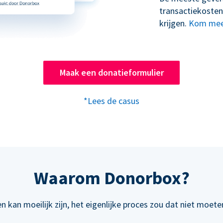
transactiekosten
krijgen.
Kom mee
Maak een donatieformulier
*Lees de casus
Waarom Donorbox?
n kan moeilijk zijn, het eigenlijke proces zou dat niet moeten