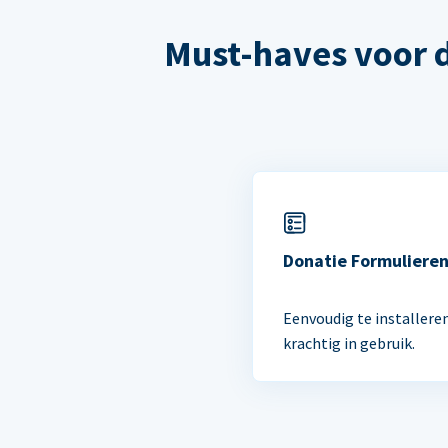
Must-haves voor 
Donatie Formuliere
Eenvoudig te installere
krachtig in gebruik.