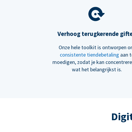
Verhoog terugkerende gift
Onze hele toolkit is ontworpen 
consistente tiendebetaling
aan t
moedigen, zodat je kan concentrer
wat het belangrijkst is.
Digi