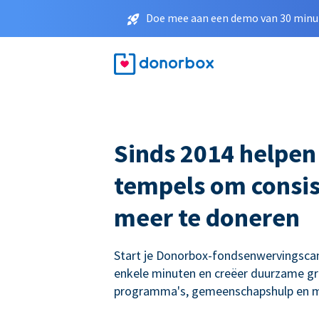
Doe mee aan een demo van 30 minut
Sinds 2014 helpen
tempels om consis
meer te doneren
Start je Donorbox-fondsenwervingsc
enkele minuten en creëer duurzame gro
programma's, gemeenschapshulp en m