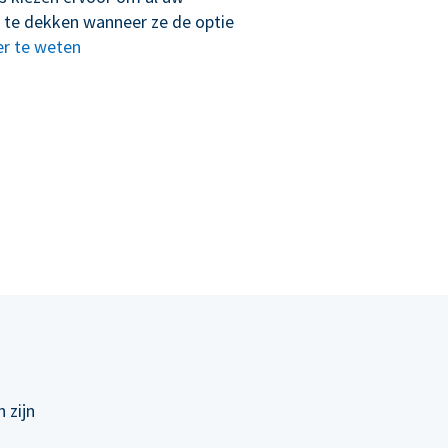
 te dekken wanneer ze de optie
r te weten
 zijn