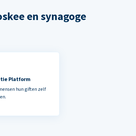
oskee en synagoge
tie Platform
mensen hun giften zelf
en.