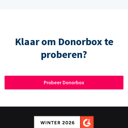
Klaar om Donorbox te
proberen?
Probeer Donorbox