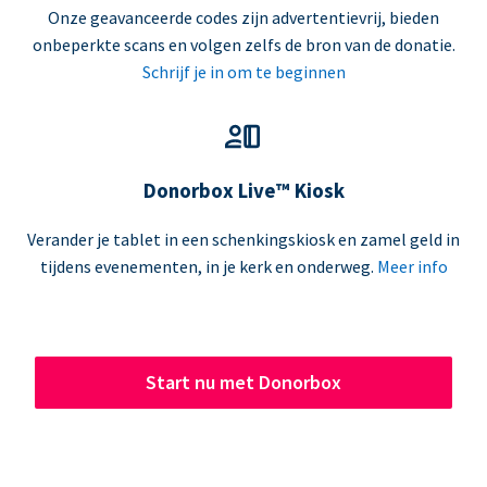
Onze geavanceerde codes zijn advertentievrij, bieden
onbeperkte scans en volgen zelfs de bron van de donatie.
Schrijf je in om te beginnen
Donorbox Live™ Kiosk
Verander je tablet in een schenkingskiosk en zamel geld in
tijdens evenementen, in je kerk en onderweg.
Meer info
Start nu met Donorbox