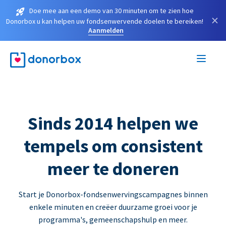
Doe mee aan een demo van 30 minuten om te zien hoe
×
Donorbox u kan helpen uw fondsenwervende doelen te bereiken!
Aanmelden
Sinds 2014 helpen we
tempels om consistent
meer te doneren
Start je Donorbox-fondsenwervingscampagnes binnen
enkele minuten en creëer duurzame groei voor je
programma's, gemeenschapshulp en meer.