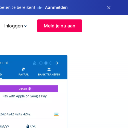
×
elen te bereiken!
Aanmelden
Inloggen
Meld je nu aan