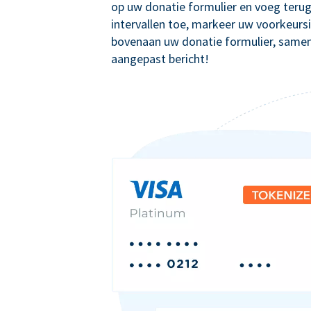
op uw donatie formulier en voeg teru
intervallen toe, markeer uw voorkeursi
bovenaan uw donatie formulier, same
aangepast bericht!