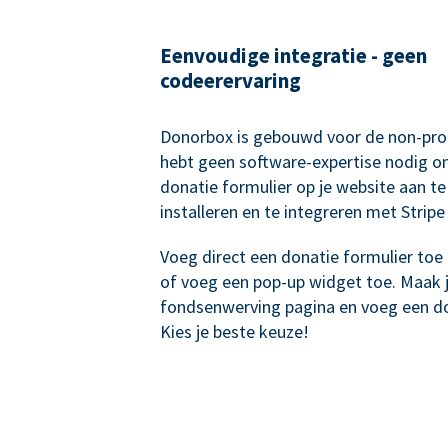
Eenvoudige integratie - geen
codeerervaring
Donorbox is gebouwd voor de non-prof
hebt geen software-expertise nodig o
donatie formulier op je website aan te
installeren en te integreren met Stripe
Voeg direct een donatie formulier toe 
of voeg een pop-up widget toe. Maak 
fondsenwerving pagina en voeg een do
Kies je beste keuze!