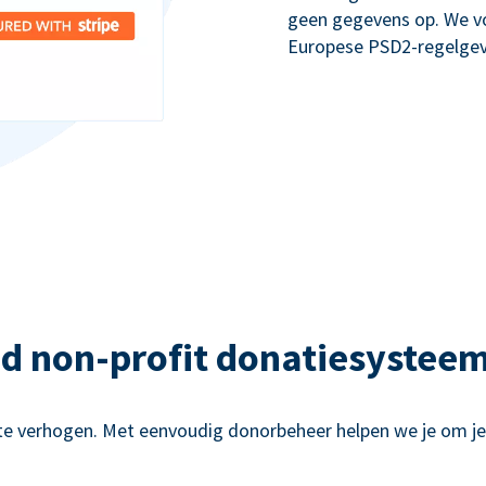
geen gegevens op. We v
Europese PSD2-regelgev
nd non-profit donatiesysteem
te verhogen. Met eenvoudig donorbeheer helpen we je om j