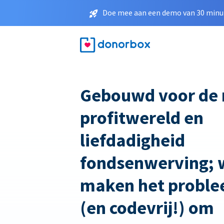
Doe mee aan een demo van 30 minut
Gebouwd voor de 
profitwereld en
liefdadigheid
fondsenwerving; 
maken het proble
(en codevrij!) om