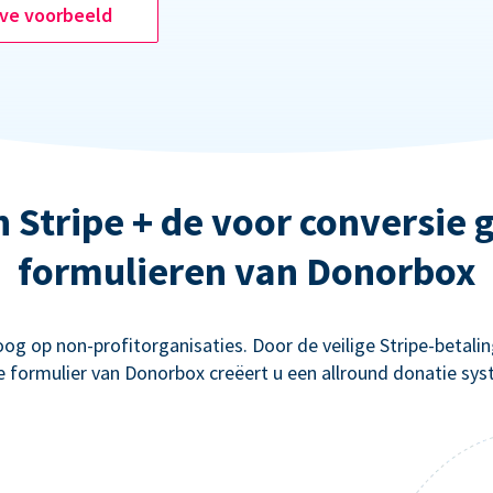
ive voorbeeld
n Stripe + de voor conversie
formulieren van Donorbox
g op non-profitorganisaties. Door de veilige Stripe-betal
e formulier van Donorbox creëert u een allround donatie sys