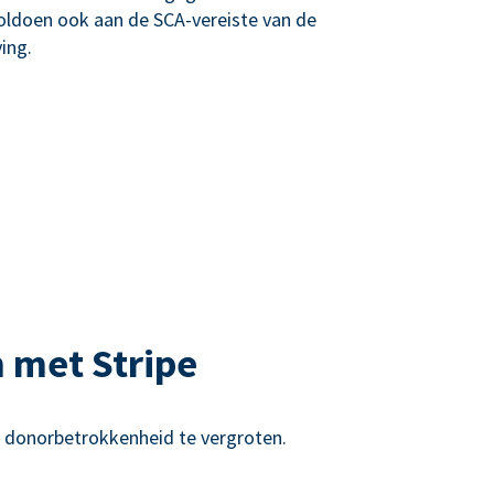
oldoen ook aan de SCA-vereiste van de
ing.
 met Stripe
e donorbetrokkenheid te vergroten.