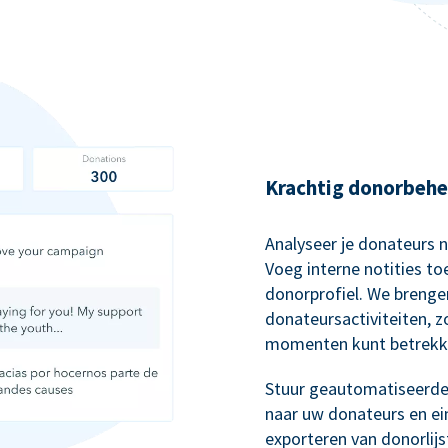
Krachtig donorbehe
Analyseer je donateurs 
Voeg interne notities to
donorprofiel. We brenge
donateursactiviteiten, 
momenten kunt betrekk
Stuur geautomatiseerde,
naar uw donateurs en ei
exporteren van donorlij