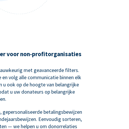
er voor non-profitorganisaties
nauwkeurig met geavanceerde filters.
e en volg alle communicatie binnen elk
n u ook op de hoogte van belangrijke
zodat u uw donateurs op belangrijke
en.
 gepersonaliseerde betalingsbewijzen
ndejaarsbewijzen. Eenvoudig sorteren,
sten — we helpen u om donorrelaties