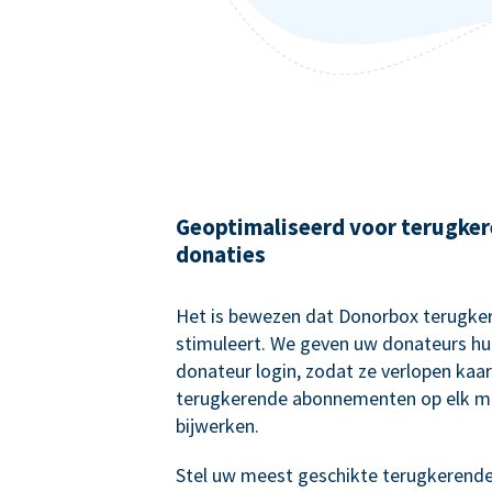
Geoptimaliseerd voor terugke
donaties
Het is bewezen dat Donorbox terugke
stimuleert. We geven uw donateurs hu
donateur login, zodat ze verlopen kaa
terugkerende abonnementen op elk 
bijwerken.
Stel uw meest geschikte terugkerend