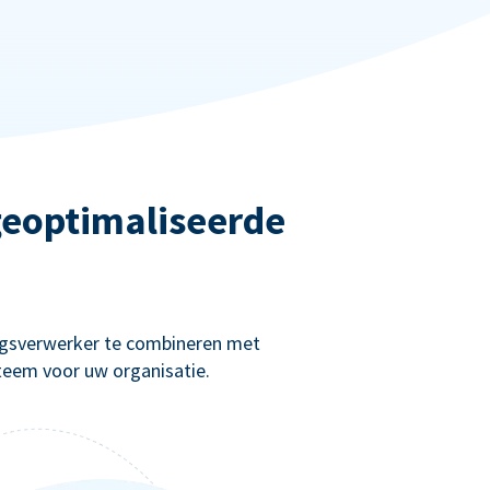
 geoptimaliseerde
ingsverwerker te combineren met
teem voor uw organisatie.