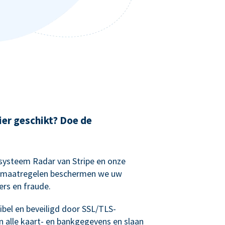
ier geschikt? Doe de
systeem Radar van Stripe en onze
ng maatregelen beschermen we uw
rs en fraude.
bel en beveiligd door SSL/TLS-
n alle kaart- en bankgegevens en slaan