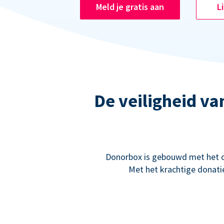
Meld je gratis aan
L
De veiligheid va
Donorbox is gebouwd met het oo
Met het krachtige donati