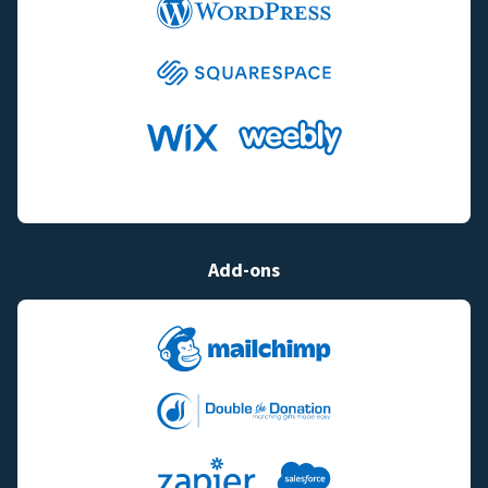
Add-ons