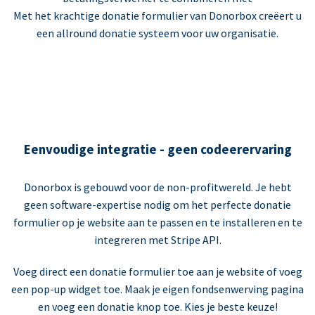
Met het krachtige donatie formulier van Donorbox creëert u
een allround donatie systeem voor uw organisatie.
Eenvoudige integratie - geen codeerervaring
Donorbox is gebouwd voor de non-profitwereld. Je hebt
geen software-expertise nodig om het perfecte donatie
formulier op je website aan te passen en te installeren en te
integreren met Stripe API.
Voeg direct een donatie formulier toe aan je website of voeg
een pop-up widget toe. Maak je eigen fondsenwerving pagina
en voeg een donatie knop toe. Kies je beste keuze!