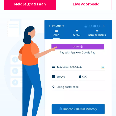
Meld je gratis aan
Live voorbeeld