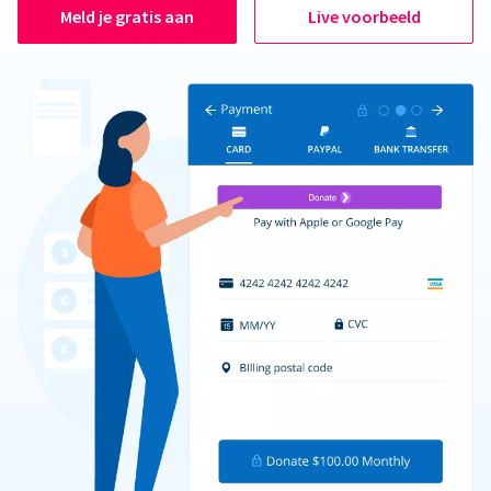
Meld je gratis aan
Live voorbeeld