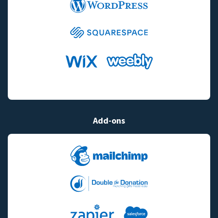
Add-ons