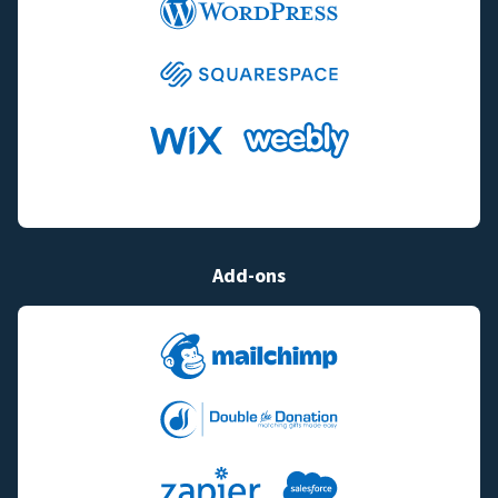
Add-ons