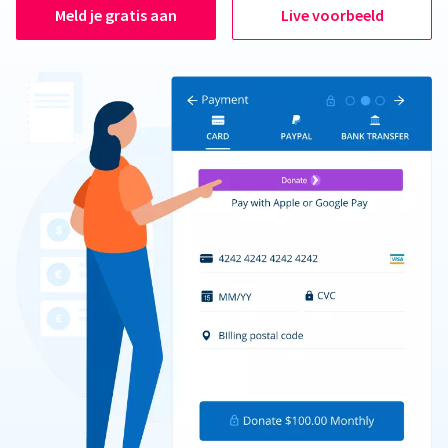
Meld je gratis aan
Live voorbeeld