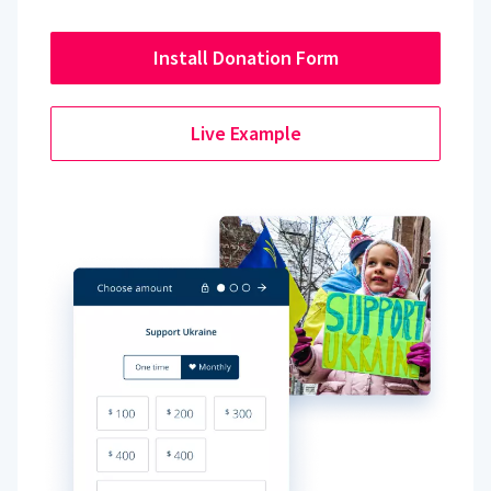
Install Donation Form
Live Example