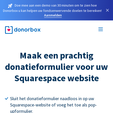
Doe mee aan een demo van 30 minuten om te zien hoe
×
Donorbox u kan helpen uw fondsenwervende doelen te bereiken!
Aanmelden
Maak een prachtig
donatieformulier voor uw
Squarespace website
Sluit het donatieformulier naadloos in op uw
Squarespace-website of voeg het toe als pop-
upformulier.