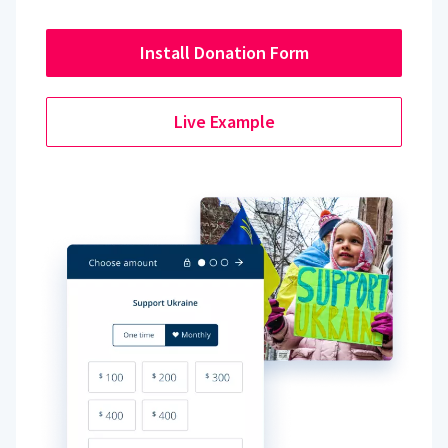
Install Donation Form
Live Example