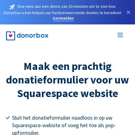
Doe mee aan een demo van 30 minuten om te zien hoe
×
Donorbox u kan helpen uw fondsenwervende doelen te bereiken!
Aanmelden
Maak een prachtig
donatieformulier voor uw
Squarespace website
Sluit het donatieformulier naadloos in op uw
Squarespace-website of voeg het toe als pop-
upformulier.