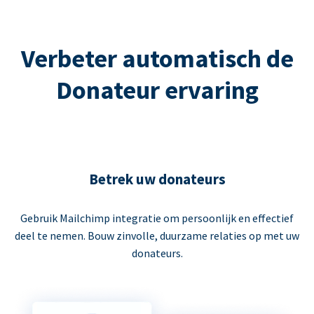
Verbeter automatisch de
Donateur ervaring
Betrek uw donateurs
Gebruik Mailchimp integratie om persoonlijk en effectief
deel te nemen. Bouw zinvolle, duurzame relaties op met uw
donateurs.