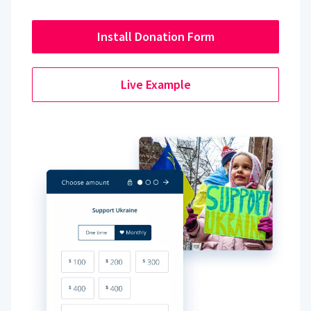
Install Donation Form
Live Example