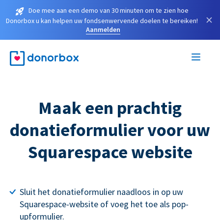
Doe mee aan een demo van 30 minuten om te zien hoe
×
Donorbox u kan helpen uw fondsenwervende doelen te bereiken!
Aanmelden
Maak een prachtig
donatieformulier voor uw
Squarespace website
Sluit het donatieformulier naadloos in op uw
Squarespace-website of voeg het toe als pop-
upformulier.