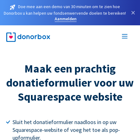
Doe mee aan een demo van 30 minuten om te zien hoe
×
Donorbox u kan helpen uw fondsenwervende doelen te bereiken!
Aanmelden
Maak een prachtig
donatieformulier voor uw
Squarespace website
Sluit het donatieformulier naadloos in op uw
Squarespace-website of voeg het toe als pop-
upformulier.