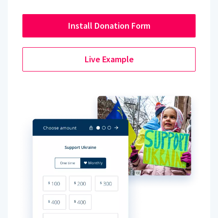
Install Donation Form
Live Example