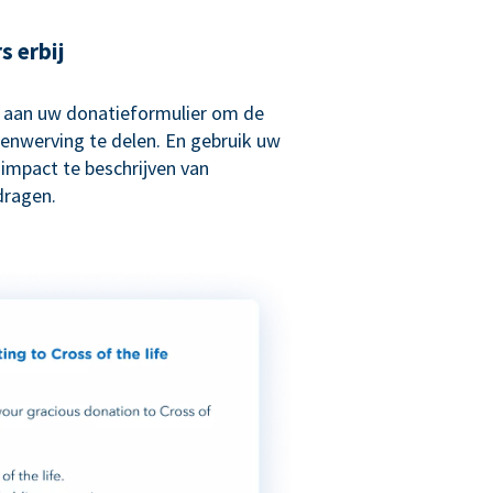
s erbij
 aan uw donatieformulier om de
enwerving te delen. En gebruik uw
impact te beschrijven van
dragen.