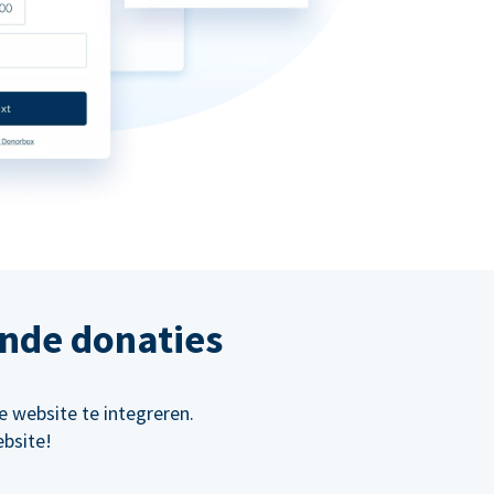
ende donaties
 website te integreren.
bsite!