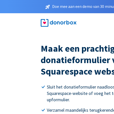
Doe mee aan een demo van 30 minut
Maak een prachti
donatieformulier
Squarespace webs
Sluit het donatieformulier naadloo
Squarespace-website of voeg het t
upformulier.
Verzamel maandelijks terugkerende