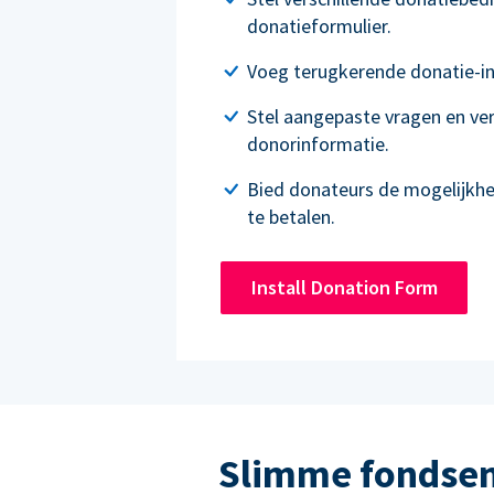
donatieformulier.
Voeg terugkerende donatie-in
Stel aangepaste vragen en ve
donorinformatie.
Bied donateurs de mogelijkh
te betalen.
Install Donation Form
Slimme fondsen