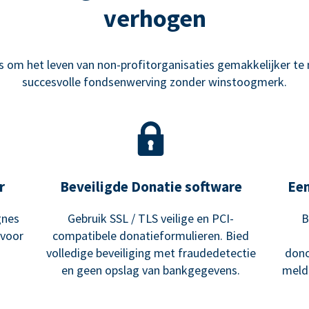
verhogen
om het leven van non-profitorganisaties gemakkelijker te m
succesvolle fondsenwerving zonder winstoogmerk.
r
Beveiligde Donatie software
Ee
gnes
Gebruik SSL / TLS veilige en PCI-
B
 voor
compatibele donatieformulieren. Bied
volledige beveiliging met fraudedetectie
dono
en geen opslag van bankgegevens.
meldi