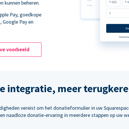
en kunnen beheren.
Apple Pay, goedkope
, Google Pay en
ive voorbeeld
 integratie, meer terugker
rdigheden vereist om het donatieformulier in uw Squarespace
een naadloze donatie-ervaring in meerdere stappen op uw we