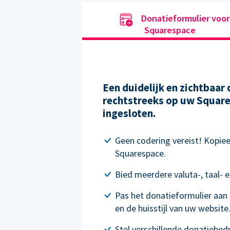
Donatieformulier voor
Squarespace
Een duidelijk en zichtbaar
rechtstreeks op uw Square
ingesloten.
Geen codering vereist! Kopie
Squarespace.
Bied meerdere valuta-, taal- e
Pas het donatieformulier aan
en de huisstijl van uw website
Stel verschillende donatiebed