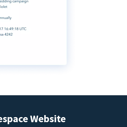
espace Website