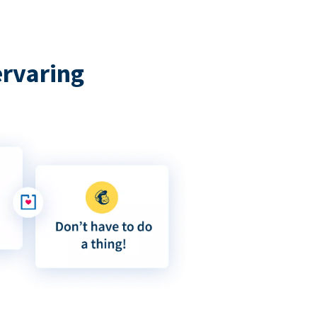
ervaring