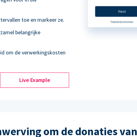
tervallen toe en markeer ze.
rzamel belangrijke
eid om de verwerkingskosten
Live Example
werving om de donaties van