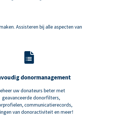
aken. Assisteren bij alle aspecten van
nvoudig donormanagement
eheer uw donateurs beter met
geavanceerde donorfilters,
rprofielen, communicatierecords,
ngen van donoractiviteit en meer!