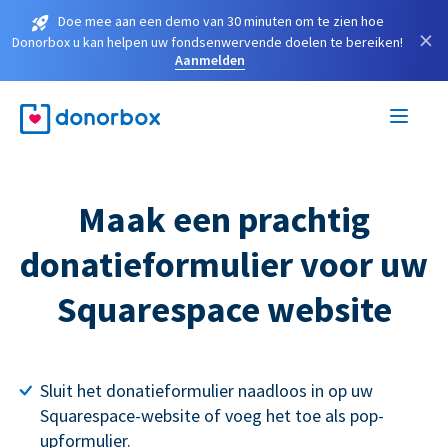
Doe mee aan een demo van 30 minuten om te zien hoe
×
Donorbox u kan helpen uw fondsenwervende doelen te bereiken!
Aanmelden
Maak een prachtig
donatieformulier voor uw
Squarespace website
Sluit het donatieformulier naadloos in op uw
Squarespace-website of voeg het toe als pop-
upformulier.