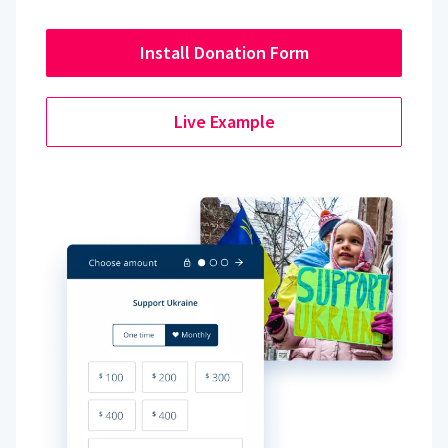
Install Donation Form
Live Example