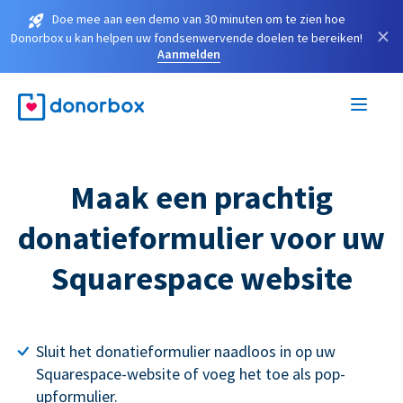
Doe mee aan een demo van 30 minuten om te zien hoe
×
Donorbox u kan helpen uw fondsenwervende doelen te bereiken!
Aanmelden
Maak een prachtig
donatieformulier voor uw
Squarespace website
Sluit het donatieformulier naadloos in op uw
Squarespace-website of voeg het toe als pop-
upformulier.