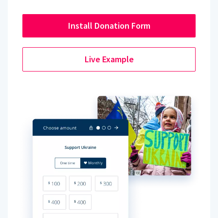
Install Donation Form
Live Example