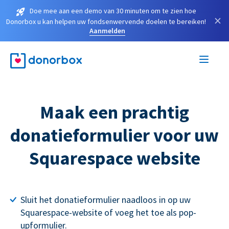
Doe mee aan een demo van 30 minuten om te zien hoe
×
Donorbox u kan helpen uw fondsenwervende doelen te bereiken!
Aanmelden
Maak een prachtig
donatieformulier voor uw
Squarespace website
Sluit het donatieformulier naadloos in op uw
Squarespace-website of voeg het toe als pop-
upformulier.