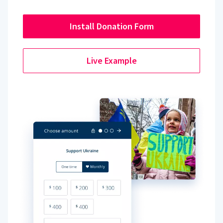
Install Donation Form
Live Example