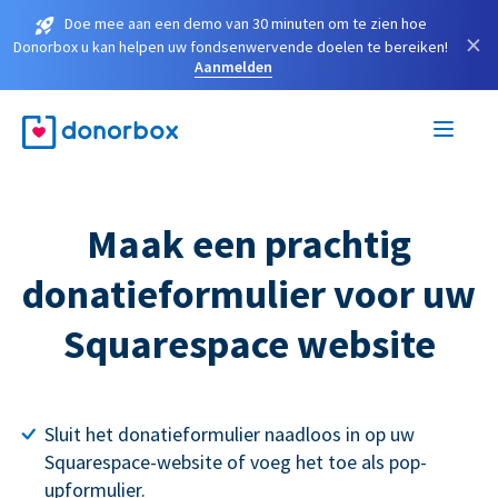
Doe mee aan een demo van 30 minuten om te zien hoe
×
Donorbox u kan helpen uw fondsenwervende doelen te bereiken!
Aanmelden
Maak een prachtig
donatieformulier voor uw
Squarespace website
Sluit het donatieformulier naadloos in op uw
Squarespace-website of voeg het toe als pop-
upformulier.