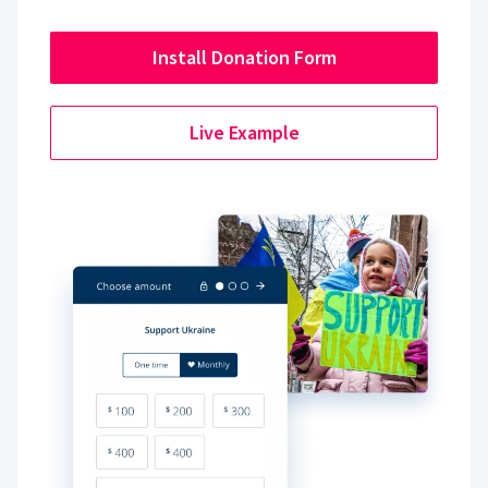
Install Donation Form
Live Example