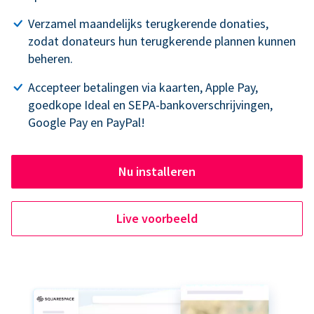
Verzamel maandelijks terugkerende donaties,
zodat donateurs hun terugkerende plannen kunnen
beheren.
Accepteer betalingen via kaarten, Apple Pay,
goedkope Ideal en SEPA-bankoverschrijvingen,
Google Pay en PayPal!
Nu installeren
Live voorbeeld