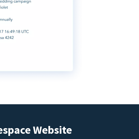
espace Website