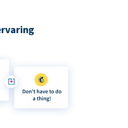
ervaring