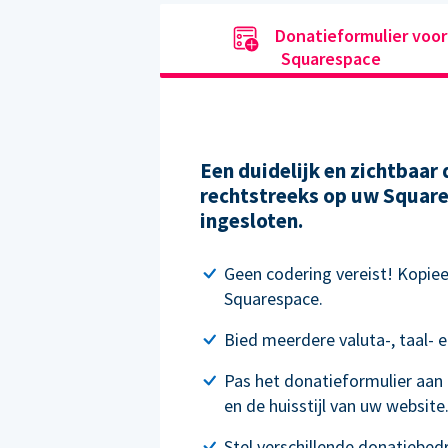
Donatieformulier voor
Squarespace
Een duidelijk en zichtbaar
rechtstreeks op uw Square
ingesloten.
Geen codering vereist! Kopie
Squarespace.
Bied meerdere valuta-, taal- e
Pas het donatieformulier aan
en de huisstijl van uw website
Stel verschillende donatiebed