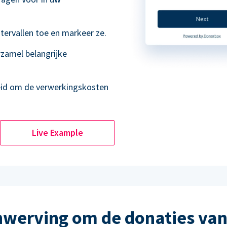
tervallen toe en markeer ze.
rzamel belangrijke
eid om de verwerkingskosten
Live Example
werving om de donaties van