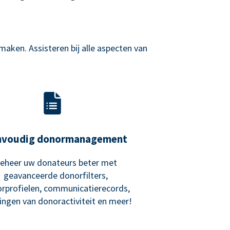
aken. Assisteren bij alle aspecten van
nvoudig donormanagement
eheer uw donateurs beter met
geavanceerde donorfilters,
rprofielen, communicatierecords,
ngen van donoractiviteit en meer!