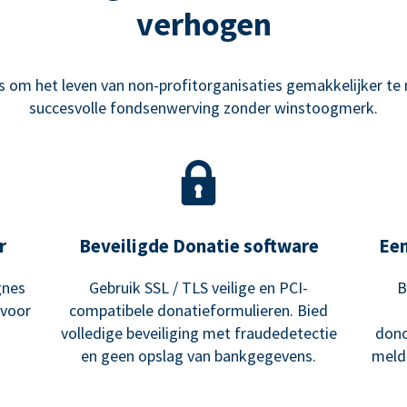
verhogen
om het leven van non-profitorganisaties gemakkelijker te m
succesvolle fondsenwerving zonder winstoogmerk.
r
Beveiligde Donatie software
Ee
gnes
Gebruik SSL / TLS veilige en PCI-
B
 voor
compatibele donatieformulieren. Bied
volledige beveiliging met fraudedetectie
dono
en geen opslag van bankgegevens.
meldi