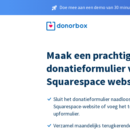
Doe mee aan een demo van 30 minut
Maak een prachti
donatieformulier
Squarespace webs
Sluit het donatieformulier naadloo
Squarespace-website of voeg het t
upformulier.
Verzamel maandelijks terugkerende