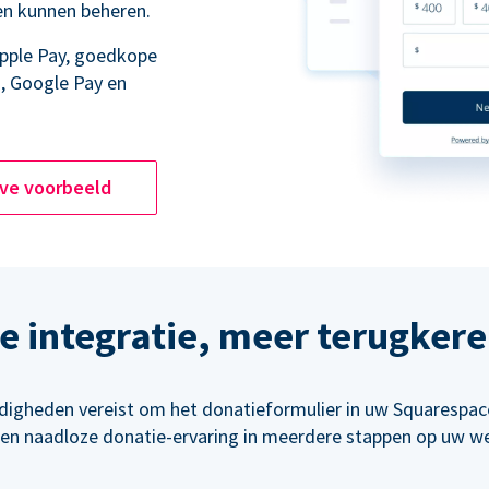
en kunnen beheren.
Apple Pay, goedkope
, Google Pay en
ive voorbeeld
 integratie, meer terugker
rdigheden vereist om het donatieformulier in uw Squarespace
een naadloze donatie-ervaring in meerdere stappen op uw we