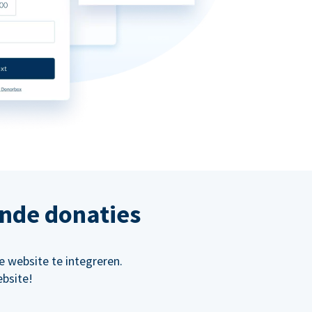
ende donaties
 website te integreren.
bsite!