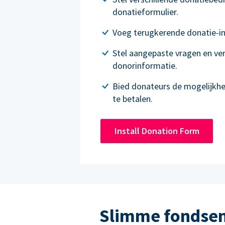
donatieformulier.
Voeg terugkerende donatie-in
Stel aangepaste vragen en ve
donorinformatie.
Bied donateurs de mogelijkh
te betalen.
Install Donation Form
Slimme fondsen