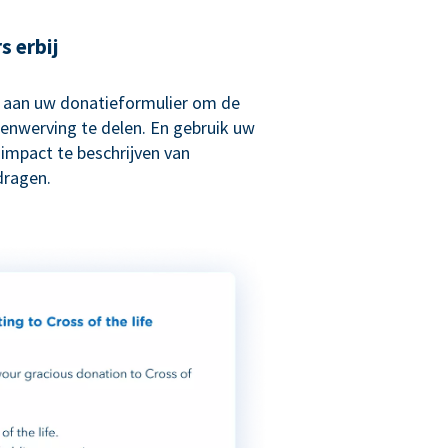
s erbij
 aan uw donatieformulier om de
enwerving te delen. En gebruik uw
impact te beschrijven van
dragen.