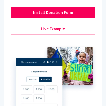
Install Donation Form
Live Example