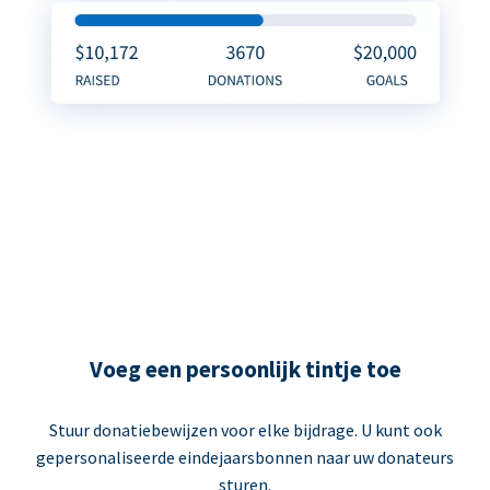
Voeg een persoonlijk tintje toe
Stuur donatiebewijzen voor elke bijdrage. U kunt ook
gepersonaliseerde eindejaarsbonnen naar uw donateurs
sturen.