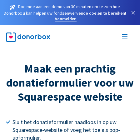
Doe mee aan een demo van 30 minuten om te zien hoe
×
Donorbox u kan helpen uw fondsenwervende doelen te bereiken!
Aanmelden
Maak een prachtig
donatieformulier voor uw
Squarespace website
Sluit het donatieformulier naadloos in op uw
Squarespace-website of voeg het toe als pop-
upformulier.