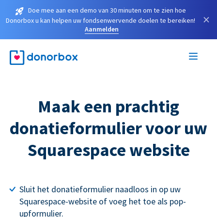
Doe mee aan een demo van 30 minuten om te zien hoe
×
Donorbox u kan helpen uw fondsenwervende doelen te bereiken!
Aanmelden
Maak een prachtig
donatieformulier voor uw
Squarespace website
Sluit het donatieformulier naadloos in op uw
Squarespace-website of voeg het toe als pop-
upformulier.