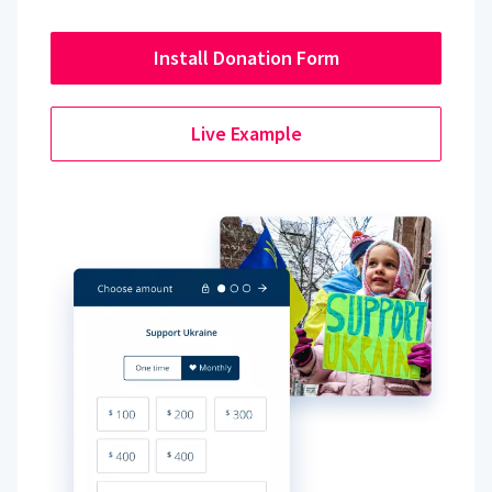
Install Donation Form
Live Example