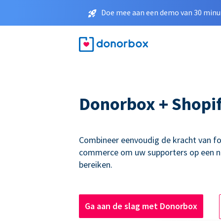
Doe mee aan een demo van 30 minut
Donorbox + Shopi
Combineer eenvoudig de kracht van f
commerce om uw supporters op een n
bereiken.
Ga aan de slag met Donorbox