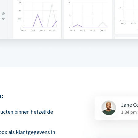
m:
ucten binnen hetzelfde
box als klantgegevens in