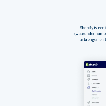
Shopify is een
(waaronder non-pr
te brengen en 