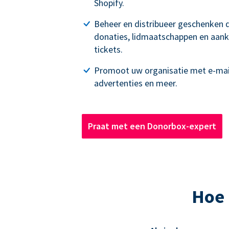
Shopify.
Beheer en distribueer geschenken d
donaties, lidmaatschappen en aan
tickets.
Promoot uw organisatie met e-mai
advertenties en meer.
Praat met een Donorbox-expert
Hoe 