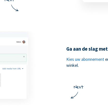
Ga aan de slag met
Kies uw abonnement
e
winkel.