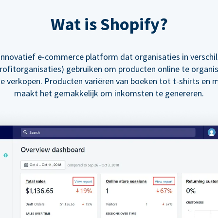
Wat is Shopify?
 innovatief e-commerce platform dat organisaties in verschi
ofitorganisaties) gebruiken om producten online te organi
te verkopen. Producten variëren van boeken tot t-shirts en m
maakt het gemakkelijk om inkomsten te genereren.