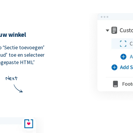
uw winkel
p ‘Sectie toevoegen’
ud’ toe en selecteer
angepaste HTML’