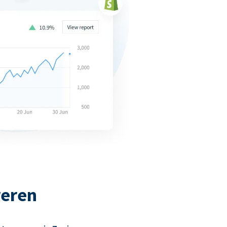
reren