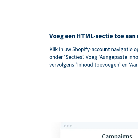
Voeg een HTML-sectie toe aan 
Klik in uw Shopify-account navigatie o
onder ‘Secties’. Voeg ‘Aangepaste inho
vervolgens ‘Inhoud toevoegen’ en ‘A