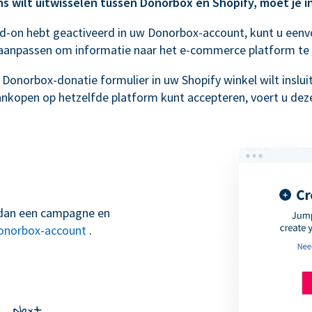
s wilt uitwisselen tussen Donorbox en Shopify, moet je in
d-on hebt geactiveerd in uw Donorbox-account, kunt u een
aanpassen om informatie naar het e-commerce platform te 
Donorbox-donatie formulier in uw Shopify winkel wilt inslui
nkopen op hetzelfde platform kunt accepteren, voert u deze
t dan een campagne en
onorbox-account
.