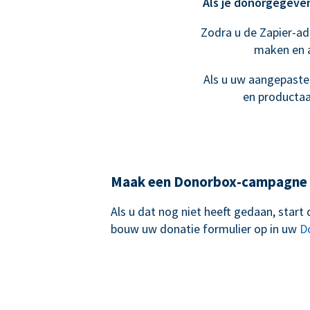
Als je donorgegeven
Zodra u de Zapier-ad
maken en 
Als u uw aangepaste 
en productaa
Maak een Donorbox-campagne
Als u dat nog niet heeft gedaan, star
bouw uw donatie formulier op in uw
D