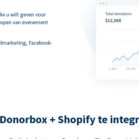
ie u wilt geven voor
kopen van evenement
lmarketing, Facebook-
Donorbox + Shopify te integ