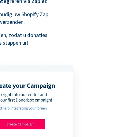
tegreren via Zapier.
voudig uw Shopify Zap
verzenden.
ten, zodat u donaties
 stappen uit: