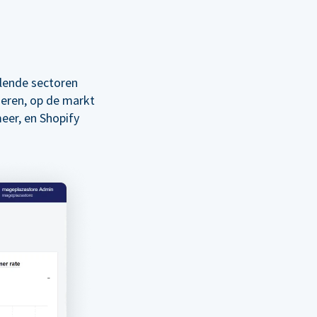
llende sectoren
seren, op de markt
eer, en Shopify