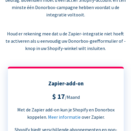
bedrag. Bovendien moet u een actief Shopify-account en ten
minste één Donorbox-campagne hebben voordat u de
integratie voltooit.
Houd er rekening mee dat u de Zapier-integratie niet hoeft
te activeren als u eenvoudig uw Donorbox-geefformulier of -
knop in uw Shopify-winkel wilt insluiten.
Zapier-add-on
$ 17
/Maand
Met de Zapier add-on kun je Shopify en Donorbox
koppelen.
Meer informatie
over Zapier.
Shopify biedt verschillende abonnementen en non-