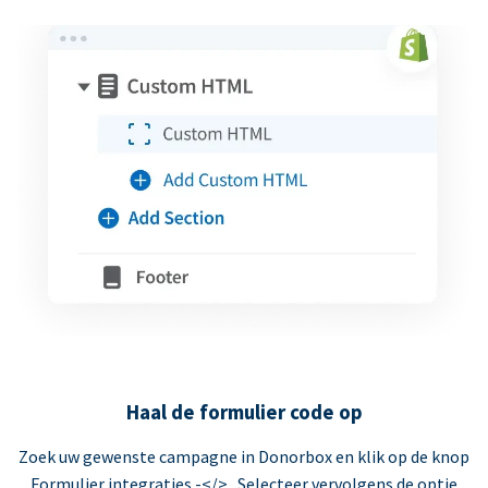
Haal de formulier code op
Zoek uw gewenste campagne in Donorbox en klik op de knop
Formulier integraties -</> . Selecteer vervolgens de optie