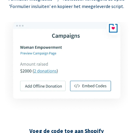
'Formulier insluiten' en kopieer het meegeleverde script.
Voeg de code toe aan Shopify