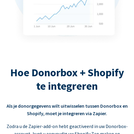
Hoe Donorbox + Shopify
te integreren
Als je donorgegevens wilt uitwisselen tussen Donorbox en
Shopify, moet je integreren via Zapier.
Zodra u de Zapier-add-on hebt geactiveerd in uw Donorbox-
account, kunt u eenvoudig uw Shopify Zap maken en