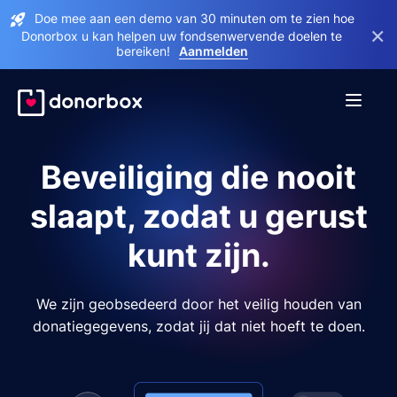
Doe mee aan een demo van 30 minuten om te zien hoe
×
Donorbox u kan helpen uw fondsenwervende doelen te
bereiken!
Aanmelden
Beveiliging die nooit
slaapt, zodat u gerust
kunt zijn.
We zijn geobsedeerd door het veilig houden van
donatiegegevens, zodat jij dat niet hoeft te doen.