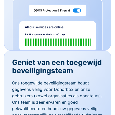
Geniet van een toegewijd
beveiligingsteam
Ons toegewijde beveiligingsteam houdt
gegevens veilig voor Donorbox en onze
gebruikers (zowel organisaties als donateurs).
Ons team is zeer ervaren en goed
gekwalificeerd en houdt uw gegevens veilig
door voornamelijk op verschillende tijdstippen