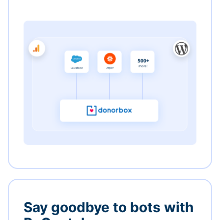
Say goodbye to bots with