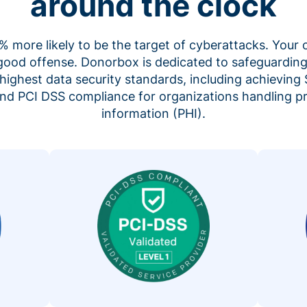
around the clock
 more likely to be the target of cyberattacks. Your 
 good offense. Donorbox is dedicated to safeguarding
highest data security standards, including achieving 
 and PCI DSS compliance for organizations handling p
information (PHI).