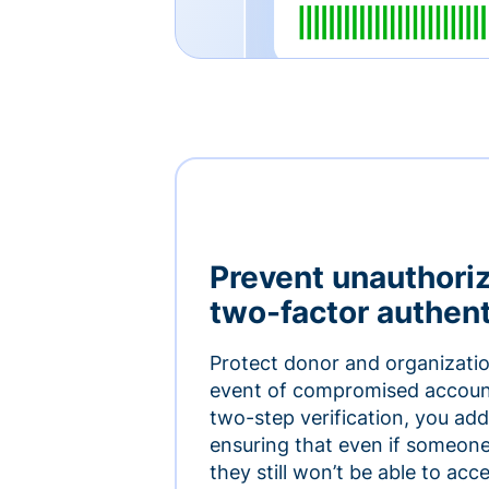
Prevent unauthori
two-factor authent
Protect donor and organizatio
event of compromised accoun
two-step verification, you add 
ensuring that even if someon
they still won’t be able to ac