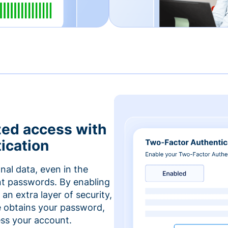
zed access with
ication
nal data, even in the
t passwords. By enabling
an extra layer of security,
e obtains your password,
cess your account.