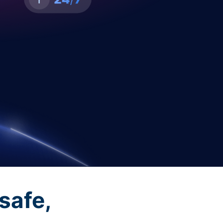
safe,