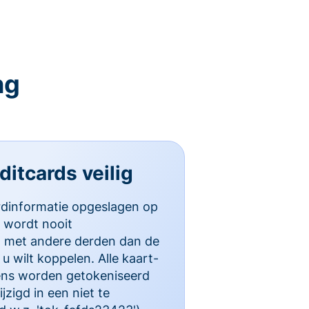
ng
itcards veilig
rdinformatie opgeslagen op
 wordt nooit
d met andere derden dan de
u wilt koppelen. Alle kaart-
ns worden getokeniseerd
zigd in een niet te