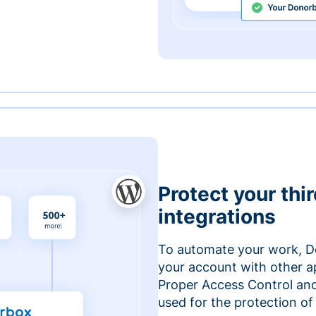
Protect your thi
integrations
To automate your work, D
your account with other a
Proper Access Control and
used for the protection of