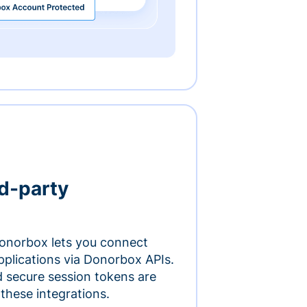
rd-party
onorbox lets you connect
pplications via Donorbox APIs.
 secure session tokens are
 these integrations.