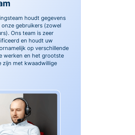
eam
gingsteam houdt gegevens
 onze gebruikers (zowel
urs). Ons team is zeer
ificeerd en houdt uw
ornamelijk op verschillende
te werken en het grootste
e zijn met kwaadwillige