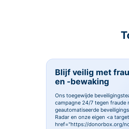
T
Blijf veilig met fr
en -bewaking
Ons toegewijde beveiligings
campagne 24/7 tegen fraude 
geautomatiseerde beveiligings
Radar en onze eigen <a targe
href="https://donorbox.org/no