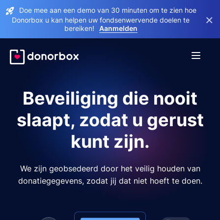
Doe mee aan een demo van 30 minuten om te zien hoe
×
Donorbox u kan helpen uw fondsenwervende doelen te
bereiken!
Aanmelden
Beveiliging die nooit
slaapt, zodat u gerust
kunt zijn.
We zijn geobsedeerd door het veilig houden van
donatiegegevens, zodat jij dat niet hoeft te doen.