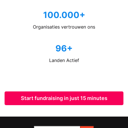
100.000+
Organisaties vertrouwen ons
96+
Landen Actief
Start fundraising in just 15 minutes