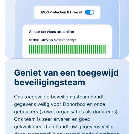
Geniet van een toegewijd
beveiligingsteam
Ons toegewijde beveiligingsteam houdt
gegevens veilig voor Donorbox en onze
gebruikers (zowel organisaties als donateurs).
Ons team is zeer ervaren en goed
gekwalificeerd en houdt uw gegevens veilig
door voornamelijk op verschillende tijdstippen