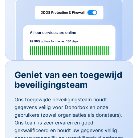
Geniet van een toegewijd
beveiligingsteam
Ons toegewijde beveiligingsteam houdt
gegevens veilig voor Donorbox en onze
gebruikers (zowel organisaties als donateurs).
Ons team is zeer ervaren en goed
gekwalificeerd en houdt uw gegevens veilig
door voornamelijk op verschillende tijdstippen