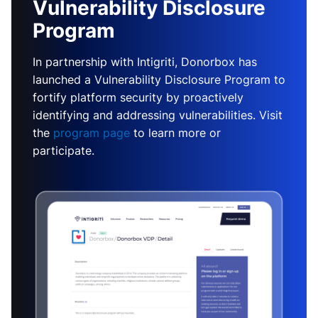
Vulnerability Disclosure
Program
In partnership with Intigriti, Donorbox has
launched a Vulnerability Disclosure Program to
fortify platform security by proactively
identifying and addressing vulnerabilities. Visit
the
program page
to learn more or
participate.