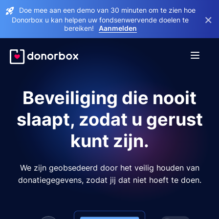
Doe mee aan een demo van 30 minuten om te zien hoe
×
Donorbox u kan helpen uw fondsenwervende doelen te
bereiken!
Aanmelden
Beveiliging die nooit
slaapt, zodat u gerust
kunt zijn.
We zijn geobsedeerd door het veilig houden van
donatiegegevens, zodat jij dat niet hoeft te doen.